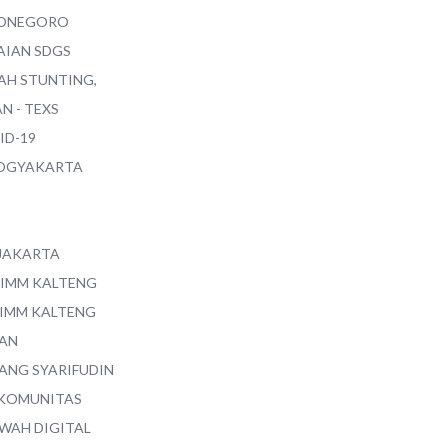
ONEGORO
AIAN SDGS
AH STUNTING,
N - TEXS
ID-19
YOGYAKARTA
 JAKARTA
 IMM KALTENG
 IMM KALTENG
AN
ANG SYARIFUDIN
 KOMUNITAS
WAH DIGITAL