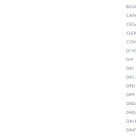
BOJ
CAP
CEG
CLEA
COV
DI 
DIY
DKI
DKI
DPD
DPP
DAD
DAD
DAI
DAK