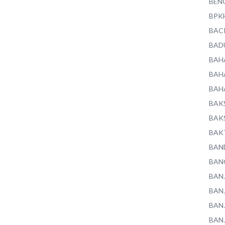
BEN
BPK
BAC
BAD
BAH
BAH
BAH
BAK
BAK
BAK
BAN
BAN
BAN
BAN
BAN
BAN