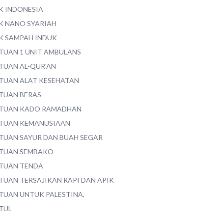
K INDONESIA
K NANO SYARIAH
K SAMPAH INDUK
TUAN 1 UNIT AMBULANS
TUAN AL-QUR'AN
TUAN ALAT KESEHATAN
TUAN BERAS
TUAN KADO RAMADHAN
TUAN KEMANUSIAAN
TUAN SAYUR DAN BUAH SEGAR
TUAN SEMBAKO
TUAN TENDA
TUAN TERSAJIKAN RAPI DAN APIK
TUAN UNTUK PALESTINA,
TUL