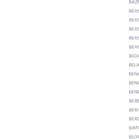
BAZ
BEA
BEA
BEA
BEA
BEA
BED
BEL
BEN
BEN
BEN
BER
BER
BER
BIM
BLO