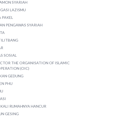
AMON SYARIAH
EGASI LAZISMU
A PAKEL
AN PENGAWAS SYARIAH
ITA
TILITBANG
AR
S SOSIAL
ECTOR THE ORGANISATION OF ISLAMIC
PERATION (OIC)
IKAN GEDUNG
EN PHU
MU
ASI
 KALI RUMAHNYA HANCUR
UN GESING