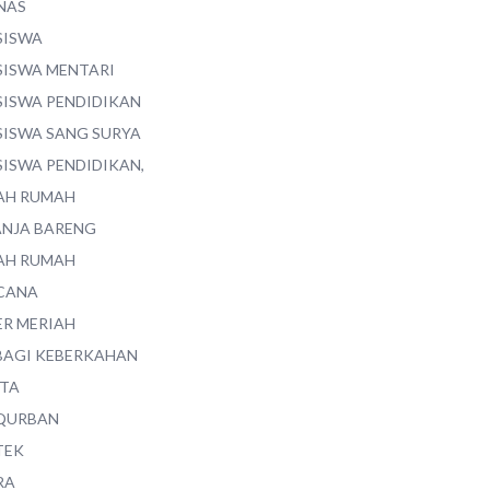
NAS
SISWA
SISWA MENTARI
SISWA PENDIDIKAN
SISWA SANG SURYA
SISWA PENDIDIKAN,
AH RUMAH
ANJA BARENG
AH RUMAH
CANA
ER MERIAH
BAGI KEBERKAHAN
ITA
QURBAN
TEK
RA