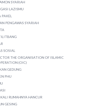
AMON SYARIAH
EGASI LAZISMU
A PAKEL
AN PENGAWAS SYARIAH
ITA
TILITBANG
AR
S SOSIAL
ECTOR THE ORGANISATION OF ISLAMIC
PERATION (OIC)
IKAN GEDUNG
EN PHU
MU
ASI
 KALI RUMAHNYA HANCUR
UN GESING