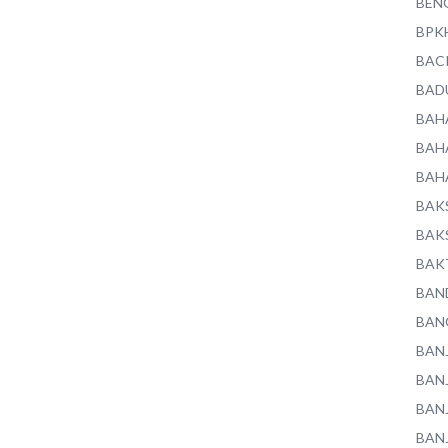
BEN
BPK
BAC
BAD
BAH
BAH
BAH
BAK
BAK
BAK
BAN
BAN
BAN
BAN
BAN
BAN