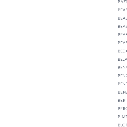
BAZ
BEA
BEA
BEA
BEA
BEA
BED
BEL
BEN
BEN
BEN
BER
BER
BER
BIM
BLO