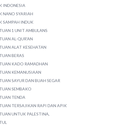
K INDONESIA
K NANO SYARIAH
K SAMPAH INDUK
TUAN 1 UNIT AMBULANS
TUAN AL-QUR'AN
TUAN ALAT KESEHATAN
TUAN BERAS
TUAN KADO RAMADHAN
TUAN KEMANUSIAAN
TUAN SAYUR DAN BUAH SEGAR
TUAN SEMBAKO
TUAN TENDA
TUAN TERSAJIKAN RAPI DAN APIK
TUAN UNTUK PALESTINA,
TUL