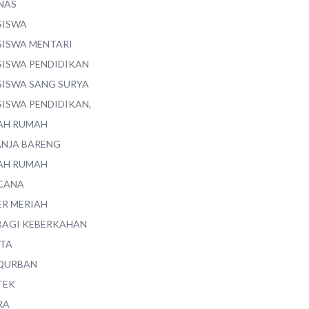
NAS
SISWA
SISWA MENTARI
SISWA PENDIDIKAN
SISWA SANG SURYA
SISWA PENDIDIKAN,
AH RUMAH
ANJA BARENG
AH RUMAH
CANA
ER MERIAH
BAGI KEBERKAHAN
ITA
QURBAN
TEK
RA