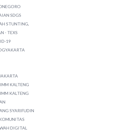
ONEGORO
AIAN SDGS
AH STUNTING,
N - TEXS
ID-19
YOGYAKARTA
 JAKARTA
 IMM KALTENG
 IMM KALTENG
AN
ANG SYARIFUDIN
 KOMUNITAS
WAH DIGITAL