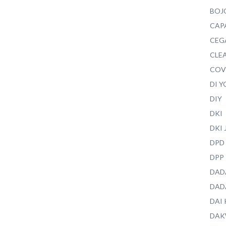
BOJ
CAP
CEG
CLEA
COV
DI 
DIY
DKI
DKI
DPD
DPP
DAD
DAD
DAI
DAK