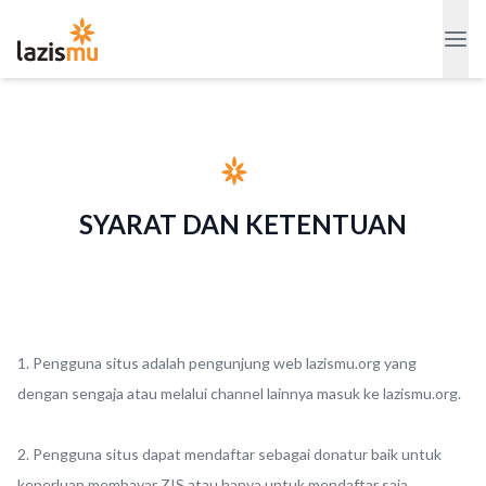
SYARAT DAN KETENTUAN
1. Pengguna situs adalah pengunjung web lazismu.org yang
dengan sengaja atau melalui channel lainnya masuk ke lazismu.org.
2. Pengguna situs dapat mendaftar sebagai donatur baik untuk
keperluan membayar ZIS atau hanya untuk mendaftar saja.