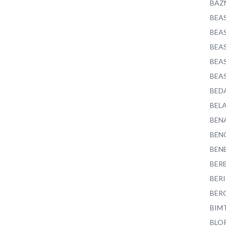
BAZ
BEA
BEA
BEA
BEA
BEA
BED
BEL
BEN
BEN
BEN
BER
BER
BER
BIM
BLO