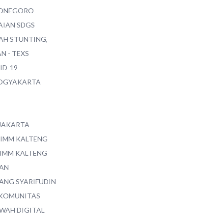
ONEGORO
AIAN SDGS
AH STUNTING,
N - TEXS
ID-19
YOGYAKARTA
 JAKARTA
 IMM KALTENG
 IMM KALTENG
AN
ANG SYARIFUDIN
 KOMUNITAS
WAH DIGITAL