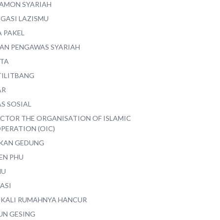
AMON SYARIAH
EGASI LAZISMU
A PAKEL
AN PENGAWAS SYARIAH
ITA
TILITBANG
AR
S SOSIAL
ECTOR THE ORGANISATION OF ISLAMIC
PERATION (OIC)
IKAN GEDUNG
EN PHU
MU
ASI
 KALI RUMAHNYA HANCUR
UN GESING