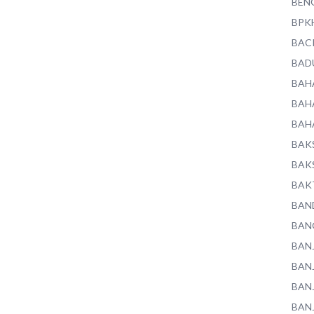
BEN
BPK
BAC
BAD
BAH
BAH
BAH
BAK
BAK
BAK
BAN
BAN
BAN
BAN
BAN
BAN