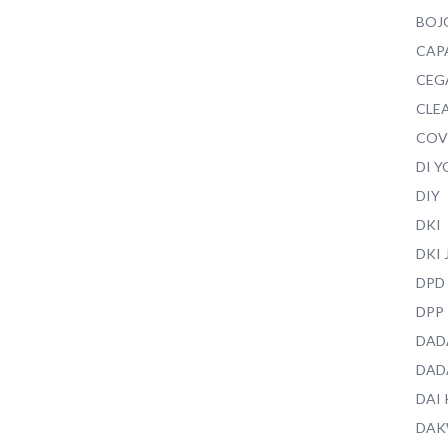
BOJ
CAP
CEG
CLEA
COV
DI 
DIY
DKI
DKI
DPD
DPP
DAD
DAD
DAI
DAK