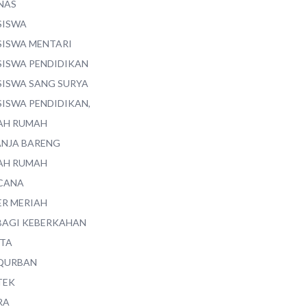
NAS
SISWA
SISWA MENTARI
SISWA PENDIDIKAN
SISWA SANG SURYA
SISWA PENDIDIKAN,
AH RUMAH
ANJA BARENG
AH RUMAH
CANA
ER MERIAH
BAGI KEBERKAHAN
ITA
QURBAN
TEK
RA