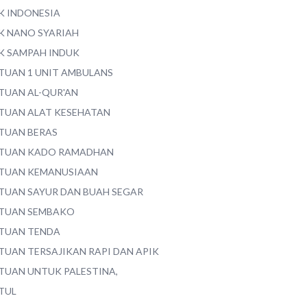
K INDONESIA
K NANO SYARIAH
K SAMPAH INDUK
TUAN 1 UNIT AMBULANS
TUAN AL-QUR'AN
TUAN ALAT KESEHATAN
TUAN BERAS
TUAN KADO RAMADHAN
TUAN KEMANUSIAAN
TUAN SAYUR DAN BUAH SEGAR
TUAN SEMBAKO
TUAN TENDA
TUAN TERSAJIKAN RAPI DAN APIK
TUAN UNTUK PALESTINA,
TUL