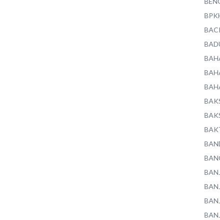
BEN
BPK
BAC
BAD
BAH
BAH
BAH
BAK
BAK
BAK
BAN
BAN
BAN
BAN
BAN
BAN