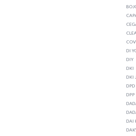
BOJ
CAP
CEG
CLEA
COV
DI 
DIY
DKI
DKI
DPD
DPP
DAD
DAD
DAI
DAK