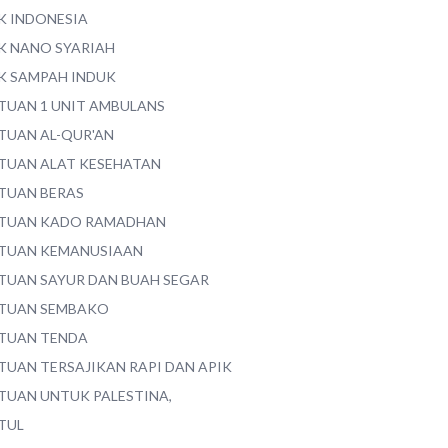
K INDONESIA
K NANO SYARIAH
K SAMPAH INDUK
TUAN 1 UNIT AMBULANS
TUAN AL-QUR'AN
TUAN ALAT KESEHATAN
TUAN BERAS
TUAN KADO RAMADHAN
TUAN KEMANUSIAAN
TUAN SAYUR DAN BUAH SEGAR
TUAN SEMBAKO
TUAN TENDA
TUAN TERSAJIKAN RAPI DAN APIK
TUAN UNTUK PALESTINA,
TUL