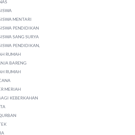
NAS
SISWA
SISWA MENTARI
SISWA PENDIDIKAN
SISWA SANG SURYA
SISWA PENDIDIKAN,
AH RUMAH
ANJA BARENG
AH RUMAH
CANA
ER MERIAH
BAGI KEBERKAHAN
ITA
QURBAN
TEK
RA