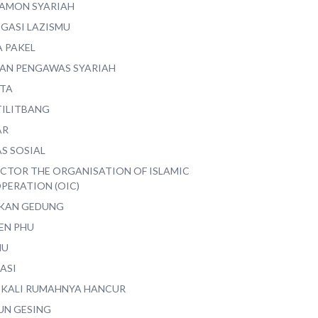
AMON SYARIAH
EGASI LAZISMU
A PAKEL
AN PENGAWAS SYARIAH
ITA
TILITBANG
AR
S SOSIAL
ECTOR THE ORGANISATION OF ISLAMIC
PERATION (OIC)
IKAN GEDUNG
EN PHU
MU
ASI
 KALI RUMAHNYA HANCUR
UN GESING