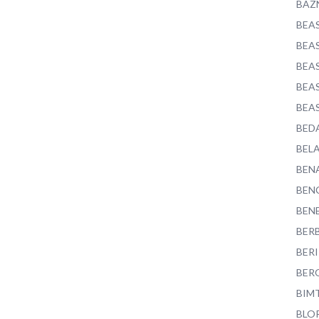
BAZ
BEA
BEA
BEA
BEA
BEA
BED
BEL
BEN
BEN
BEN
BER
BER
BER
BIM
BLO