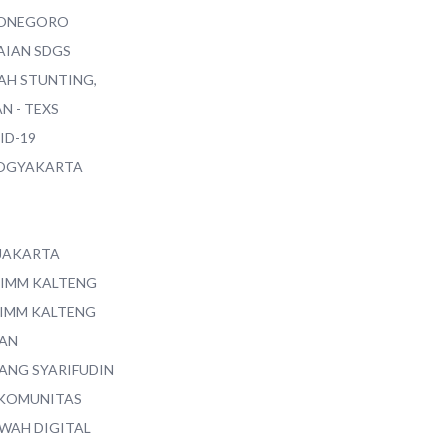
ONEGORO
AIAN SDGS
AH STUNTING,
N - TEXS
ID-19
YOGYAKARTA
 JAKARTA
 IMM KALTENG
 IMM KALTENG
AN
ANG SYARIFUDIN
 KOMUNITAS
WAH DIGITAL