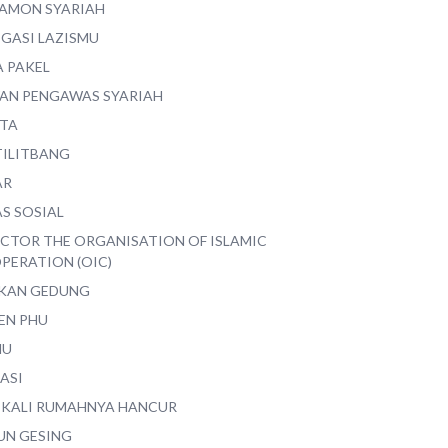
AMON SYARIAH
EGASI LAZISMU
A PAKEL
AN PENGAWAS SYARIAH
ITA
TILITBANG
AR
S SOSIAL
ECTOR THE ORGANISATION OF ISLAMIC
PERATION (OIC)
IKAN GEDUNG
EN PHU
MU
ASI
 KALI RUMAHNYA HANCUR
UN GESING