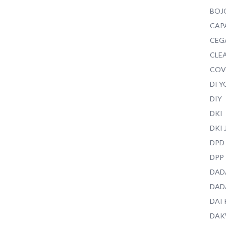
BOJ
CAP
CEG
CLEA
COV
DI 
DIY
DKI
DKI
DPD
DPP
DAD
DAD
DAI
DAK