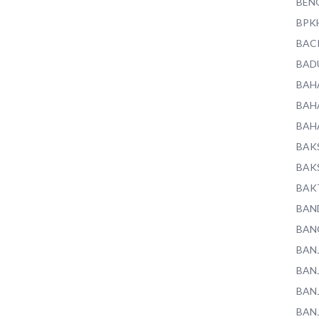
BEN
BPK
BAC
BAD
BAH
BAH
BAH
BAK
BAK
BAK
BAN
BAN
BAN
BAN
BAN
BAN