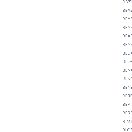
BAZ
BEA
BEA
BEA
BEA
BEA
BED
BEL
BEN
BEN
BEN
BER
BER
BER
BIM
BLO