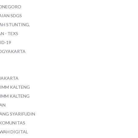
ONEGORO
AIAN SDGS
AH STUNTING,
N - TEXS
ID-19
YOGYAKARTA
 JAKARTA
 IMM KALTENG
 IMM KALTENG
AN
ANG SYARIFUDIN
 KOMUNITAS
WAH DIGITAL