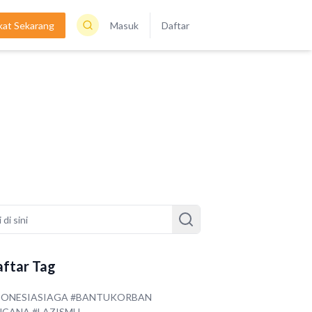
kat Sekarang
Masuk
Daftar
ftar Tag
DONESIASIAGA #BANTUKORBAN
NCANA #LAZISMU