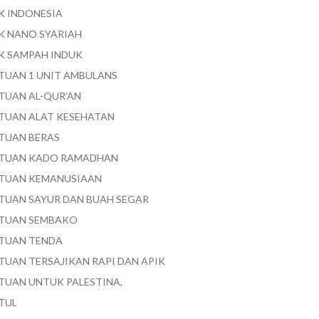
K INDONESIA
K NANO SYARIAH
K SAMPAH INDUK
TUAN 1 UNIT AMBULANS
TUAN AL-QUR'AN
TUAN ALAT KESEHATAN
TUAN BERAS
TUAN KADO RAMADHAN
TUAN KEMANUSIAAN
TUAN SAYUR DAN BUAH SEGAR
TUAN SEMBAKO
TUAN TENDA
TUAN TERSAJIKAN RAPI DAN APIK
TUAN UNTUK PALESTINA,
TUL