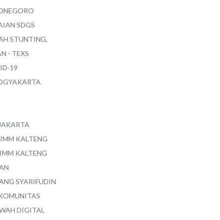
ONEGORO
AIAN SDGS
AH STUNTING,
N - TEXS
ID-19
YOGYAKARTA
 JAKARTA
 IMM KALTENG
 IMM KALTENG
AN
ANG SYARIFUDIN
 KOMUNITAS
WAH DIGITAL