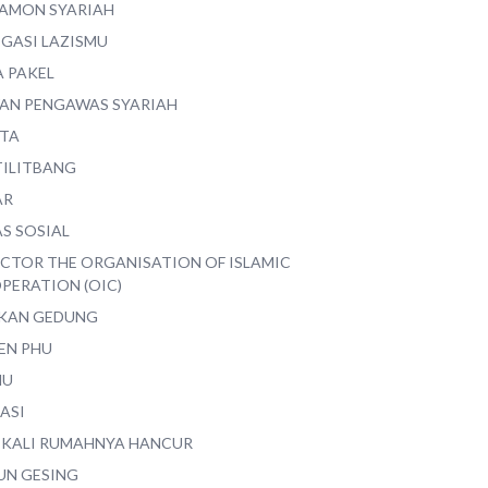
AMON SYARIAH
EGASI LAZISMU
A PAKEL
AN PENGAWAS SYARIAH
ITA
TILITBANG
AR
S SOSIAL
ECTOR THE ORGANISATION OF ISLAMIC
PERATION (OIC)
IKAN GEDUNG
EN PHU
MU
ASI
 KALI RUMAHNYA HANCUR
UN GESING