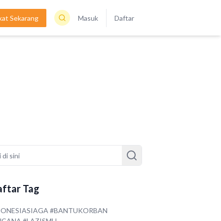
kat Sekarang
Masuk
Daftar
ftar Tag
DONESIASIAGA #BANTUKORBAN
NCANA #LAZISMU