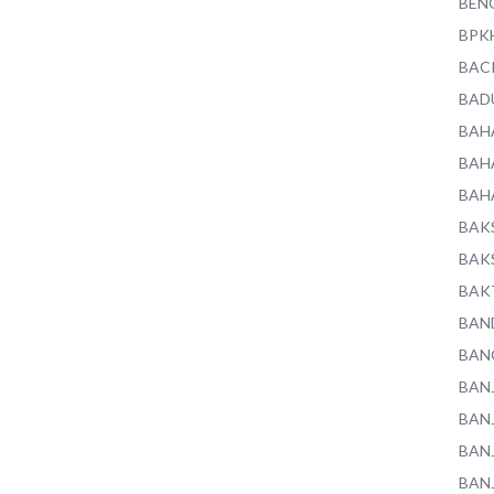
BEN
BPK
BAC
BAD
BAH
BAH
BAH
BAK
BAK
BAK
BAN
BAN
BAN
BAN
BAN
BAN