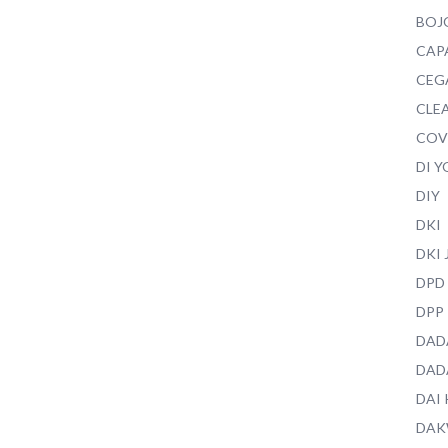
BOJ
CAP
CEG
CLEA
COV
DI 
DIY
DKI
DKI
DPD
DPP
DAD
DAD
DAI
DAK