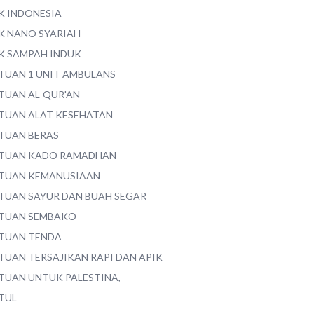
K INDONESIA
K NANO SYARIAH
K SAMPAH INDUK
TUAN 1 UNIT AMBULANS
TUAN AL-QUR'AN
TUAN ALAT KESEHATAN
TUAN BERAS
TUAN KADO RAMADHAN
TUAN KEMANUSIAAN
TUAN SAYUR DAN BUAH SEGAR
TUAN SEMBAKO
TUAN TENDA
TUAN TERSAJIKAN RAPI DAN APIK
TUAN UNTUK PALESTINA,
TUL