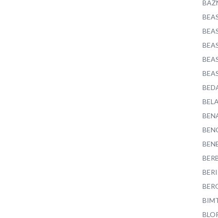
BAZ
BEA
BEA
BEA
BEA
BEA
BED
BEL
BEN
BEN
BEN
BER
BER
BER
BIM
BLO