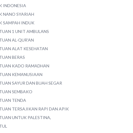
K INDONESIA
K NANO SYARIAH
K SAMPAH INDUK
TUAN 1 UNIT AMBULANS
TUAN AL-QUR'AN
TUAN ALAT KESEHATAN
TUAN BERAS
TUAN KADO RAMADHAN
TUAN KEMANUSIAAN
TUAN SAYUR DAN BUAH SEGAR
TUAN SEMBAKO
TUAN TENDA
TUAN TERSAJIKAN RAPI DAN APIK
TUAN UNTUK PALESTINA,
TUL