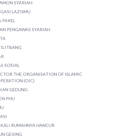
AMON SYARIAH
EGASI LAZISMU
A PAKEL
AN PENGAWAS SYARIAH
ITA
TILITBANG
AR
S SOSIAL
ECTOR THE ORGANISATION OF ISLAMIC
PERATION (OIC)
IKAN GEDUNG
EN PHU
MU
ASI
 KALI RUMAHNYA HANCUR
UN GESING