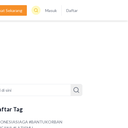
kat Sekarang
Masuk
Daftar
ftar Tag
DONESIASIAGA #BANTUKORBAN
NCANA #LAZISMU