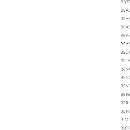
BAZ
BEA
BEA
BEA
BEA
BEA
BED
BEL
BEN
BEN
BEN
BER
BER
BER
BIM
BLO