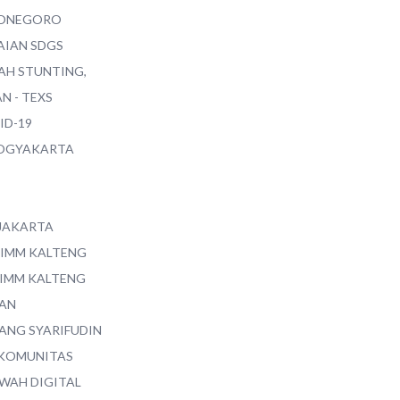
ONEGORO
AIAN SDGS
AH STUNTING,
N - TEXS
ID-19
YOGYAKARTA
 JAKARTA
 IMM KALTENG
 IMM KALTENG
AN
ANG SYARIFUDIN
 KOMUNITAS
WAH DIGITAL