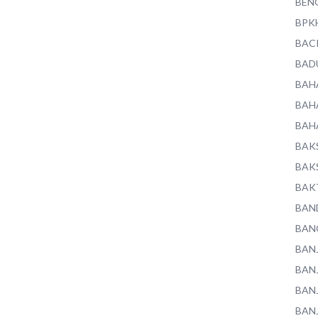
BEN
BPK
BAC
BAD
BAH
BAH
BAH
BAK
BAK
BAK
BAN
BAN
BAN
BAN
BAN
BAN