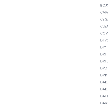
BOJ
CAP
CEG
CLEA
COV
DI 
DIY
DKI
DKI
DPD
DPP
DAD
DAD
DAI
DAK