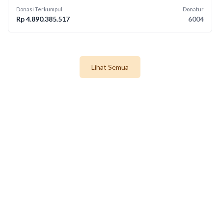
Donasi Terkumpul
Donatur
Rp 4.890.385.517
6004
Lihat Semua