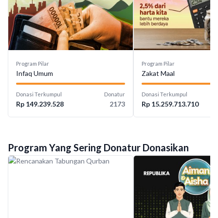
Program Pilar
Program Pilar
Infaq Umum
Zakat Maal
Donasi Terkumpul
Donatur
Donasi Terkumpul
Rp 149.239.528
2173
Rp 15.259.713.710
Program Yang Sering Donatur Donasikan