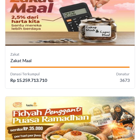
Zakat
Zakat Maal
Donasi Terkumpul
Donatur
Rp 15.259.713.710
3673