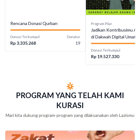
Rencana Donasi Qurban
Program Pilar
Jadikan Kontribusimu Ama
di Dakwah Digital Umat
Donasi Terkumpul
Donatur
Rp 3.335.268
19
Donasi Terkumpul
Rp 19.527.330
PROGRAM YANG TELAH KAMI
KURASI
Mari kita dukung program-program yang dilaksanakan oleh Lazismu