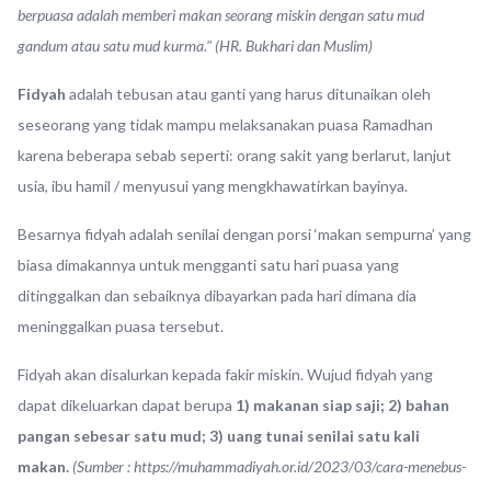
berpuasa adalah memberi makan seorang miskin dengan satu mud
gandum atau satu mud kurma." (HR. Bukhari dan Muslim)
Fidyah
adalah tebusan atau ganti yang harus ditunaikan oleh
seseorang yang tidak mampu melaksanakan puasa Ramadhan
karena beberapa sebab seperti: orang sakit yang berlarut, lanjut
usia, ibu hamil / menyusui yang mengkhawatirkan bayinya.
Besarnya fidyah adalah senilai dengan porsi ‘makan sempurna’ yang
biasa dimakannya untuk mengganti satu hari puasa yang
ditinggalkan dan sebaiknya dibayarkan pada hari dimana dia
meninggalkan puasa tersebut.
Fidyah akan disalurkan kepada fakir miskin. Wujud fidyah yang
dapat dikeluarkan dapat berupa
1) makanan siap saji; 2) bahan
pangan sebesar satu mud; 3) uang tunai senilai satu kali
makan.
(Sumber :
https://muhammadiyah.or.id/2023/03/cara-menebus-