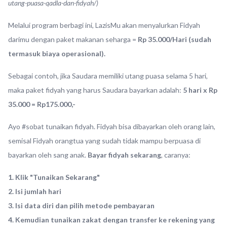
utang-puasa-qadla-dan-fidyah/
)
Melalui program berbagi ini, LazisMu akan menyalurkan Fidyah
darimu dengan paket makanan seharga =
Rp 35.000/Hari (sudah
termasuk biaya operasional).
Sebagai contoh, jika Saudara memiliki utang puasa selama 5 hari,
maka paket fidyah yang harus Saudara bayarkan adalah:
5 hari x Rp
35.000 = Rp175.000,-
Ayo #sobat tunaikan fidyah. Fidyah bisa dibayarkan oleh orang lain,
semisal Fidyah orangtua yang sudah tidak mampu berpuasa di
bayarkan oleh sang anak.
Bayar fidyah sekarang
, caranya:
1. Klik "Tunaikan Sekarang"
2. Isi jumlah hari
3. Isi data diri dan pilih metode pembayaran
4. Kemudian tunaikan zakat dengan transfer ke rekening yang