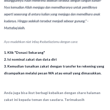
sesungguhnya Allah menerima sedekah tersebut dengan tangan kanan-
Nya kemudian Allah menjaga dan memeliharanya untuk pemiliknya
seperti seseorang di antara kalian yang menjaga dan memelihara anak
kudanya. Hingga sedekah tersebut menjadi sebesar gunung.” -
Muttafaq’alaih.
Ayo mudahkan niat infaq #sobatlazismu dengan cara:
1. Klik "Donasi Sekarang"
2. Isi nominal zakat dan data diri
3. Kemudian tunaikan zakat dengan transfer ke rekening yang
disampaikan melalui pesan WA atau email yang dimasukkan.
Anda juga bisa ikut berbagi kebaikan dengan share halaman
zakat ini kepada teman dan saudara. Terimakasih