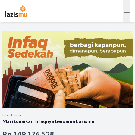
Infaq Umum
Mari tunaikan Infaqnya bersama Lazismu
Rp 149.176.528