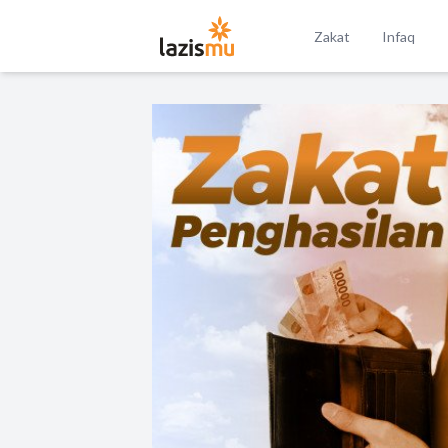
Zakat
Infaq