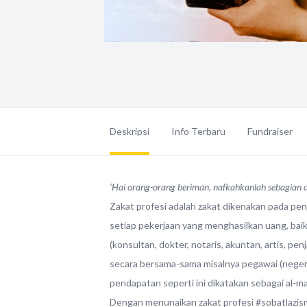
Deskripsi
Info Terbaru
Fundraiser
‘Hai orang-orang beriman, nafkahkanlah sebagian da
Zakat profesi adalah zakat dikenakan pada peng
setiap pekerjaan yang menghasilkan uang, baik 
(konsultan, dokter, notaris, akuntan, artis, pen
secara bersama-sama misalnya pegawai (negeri 
pendapatan seperti ini dikatakan sebagai al-m
Dengan menunaikan zakat profesi #sobatlazis