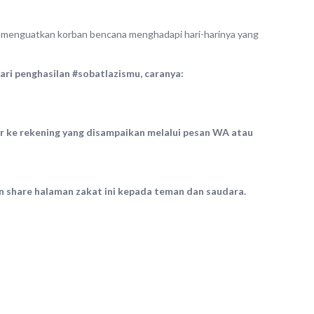
ut menguatkan korban bencana menghadapi hari-harinya yang
dari penghasilan #sobatlazismu, caranya:
r ke rekening yang disampaikan melalui pesan WA atau
an share halaman zakat ini kepada teman dan saudara.