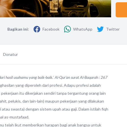
Bagikan ini:
Facebook
WhatsApp
Twitter
Donatur
ri hasil usahamu yang baik-baik.' Al-Qur’an surat Al-Baqarah : 267
hasilan yang diperoleh dari profesi. Adapu profesi adalah
pekerjaan itu dikerjakan sendiri tanpa tergantung orang lain
jahit, pelukis, dan lain-lain) maupun pekerjaan yang dilakukan
atau swasta) dengan sistem upah atau gaji. Dalam istilah fiqh
aal as-mustafaad.
mu telah ikut memberikan harapan bagi anak bangsa untuk