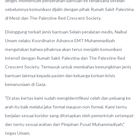
dingin. Momentum penyerahan bantuan ini terlaksana setelah
sebelumnya komunikasi dijalin dengan pihak Rumah Sakit Palestina
di Mesir dan The Palestine Red Crescent Society.
Disinggung terkait jenis bantuan Selain peralatan medis, Naibul
Umam selaku Koordinator Advance EMT Muhammadiyah
mengatakan bahwa pihaknya akan terus menjalin komunikasi
intensif dengan Rumah Sakit Palestina dan The Palestine Red
Crescent Society. Termasuk untuk membahas kemungkinan jenis
bantuan lainnya kepada pasien dan keluarga korban krisis
kemanusiaan di Gaza.
"Di atas kertas kami sudah mengidentifikasi celah dan peluang ke
arah itu baik melalui jalur formal maupun non formal. Kami tentu
berjalan sesuai koridor yang ditetapkan oleh pemerintah setempat
dan tentu sesuai arahan dari Pimpinan Pusat Muhammadiyah,"
tegas Umam.