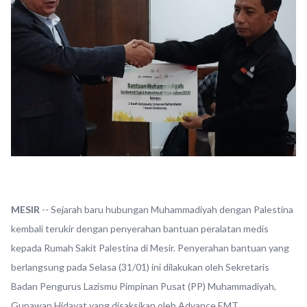
MESIR
-- Sejarah baru hubungan Muhammadiyah dengan Palestina
kembali terukir dengan penyerahan bantuan peralatan medis
kepada Rumah Sakit Palestina di Mesir. Penyerahan bantuan yang
berlangsung pada Selasa (31/01) ini dilakukan oleh Sekretaris
Badan Pengurus Lazismu Pimpinan Pusat (PP) Muhammadiyah,
Gunawan Hidayat yang disaksikan oleh Advance EMT