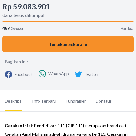
Rp 59.083.901
dana terus dikumpul
489
Donatur
Hari lagi
Tunaikan Sekarang
Bagikan ini:
WhatsApp
Facebook
Twitter
Deskripsi
Info Terbaru
Fundraiser
Donatur
Gerakan Infak Pendidikan 111 (GIP 111)
merupakan brand dari
Gerakan Amal Muhammadiyah di usianya yang ke-111. Gerakan ini