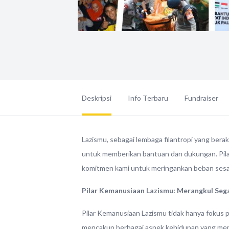
Deskripsi
Info Terbaru
Fundraiser
Lazismu, sebagai lembaga filantropi yang beraka
untuk memberikan bantuan dan dukungan. Pila
komitmen kami untuk meringankan beban sesa
Pilar Kemanusiaan Lazismu: Merangkul Seg
Pilar Kemanusiaan Lazismu tidak hanya fokus p
mencakup berbagai aspek kehidupan yang mem