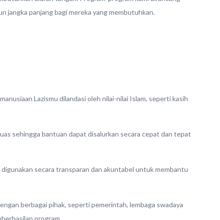
un jangka panjang bagi mereka yang membutuhkan.
usiaan Lazismu dilandasi oleh nilai-nilai Islam, seperti kasih
 luas sehingga bantuan dapat disalurkan secara cepat dan tepat
n digunakan secara transparan dan akuntabel untuk membantu
engan berbagai pihak, seperti pemerintah, lembaga swadaya
eberhasilan program.