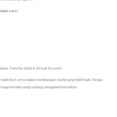
gan cara :
unakan Transfer bank & Virtual Account
telah ikut serta dalam membangun dunia yang lebih baik. Setiap
n bagi mereka yang sedang mengalami kesulitan.