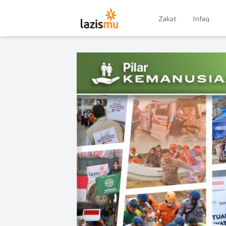
Zakat
Infaq