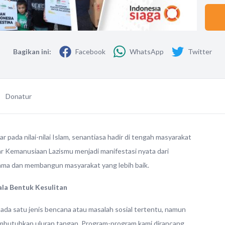
Bagikan ini:
Facebook
WhatsApp
Twitter
Donatur
r pada nilai-nilai Islam, senantiasa hadir di tengah masyarakat
r Kemanusiaan Lazismu menjadi manifestasi nyata dari
ma dan membangun masyarakat yang lebih baik.
ala Bentuk Kesulitan
ada satu jenis bencana atau masalah sosial tertentu, namun
butuhkan uluran tangan. Program-program kami dirancang