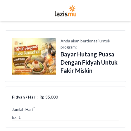
Anda akan berdonasi untuk
program:
Bayar Hutang Puasa
Dengan Fidyah Untuk
Fakir Miskin
Price
Fidyah / Hari :
Rp 35.000
*
Jumlah Hari