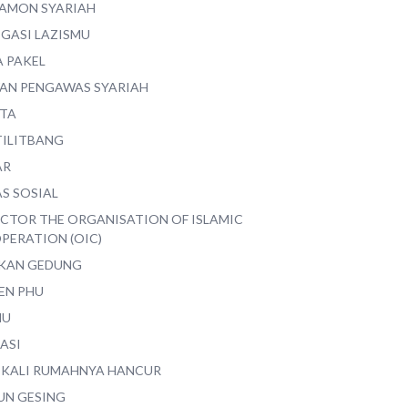
AMON SYARIAH
EGASI LAZISMU
A PAKEL
AN PENGAWAS SYARIAH
ITA
TILITBANG
AR
S SOSIAL
ECTOR THE ORGANISATION OF ISLAMIC
PERATION (OIC)
IKAN GEDUNG
EN PHU
MU
ASI
 KALI RUMAHNYA HANCUR
UN GESING