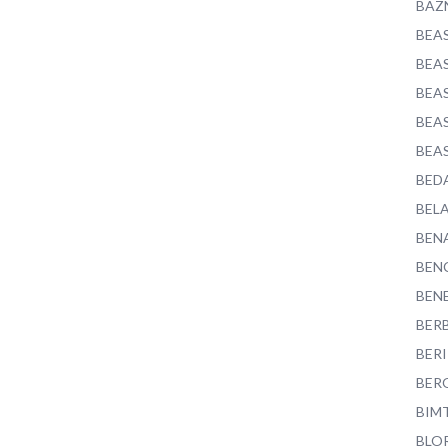
BAZ
BEA
BEA
BEA
BEA
BEA
BED
BEL
BEN
BEN
BEN
BER
BER
BER
BIM
BLO