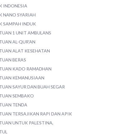
K INDONESIA
K NANO SYARIAH
K SAMPAH INDUK
TUAN 1 UNIT AMBULANS
TUAN AL-QUR'AN
TUAN ALAT KESEHATAN
TUAN BERAS
TUAN KADO RAMADHAN
TUAN KEMANUSIAAN
TUAN SAYUR DAN BUAH SEGAR
TUAN SEMBAKO
TUAN TENDA
TUAN TERSAJIKAN RAPI DAN APIK
TUAN UNTUK PALESTINA,
TUL