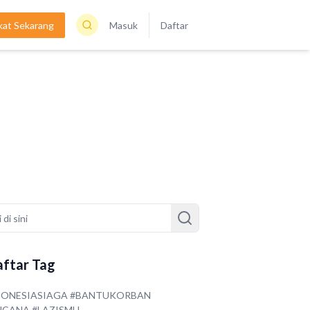
kat Sekarang
Masuk
Daftar
ftar Tag
DONESIASIAGA #BANTUKORBAN
NCANA #LAZISMU