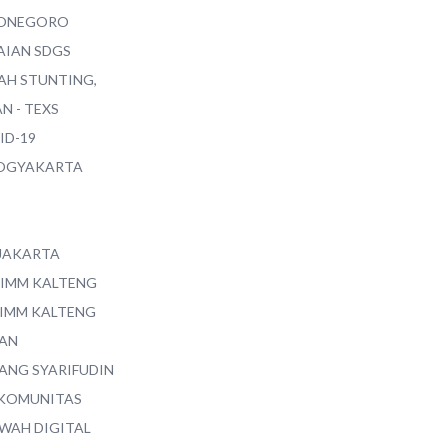
ONEGORO
AIAN SDGS
AH STUNTING,
N - TEXS
ID-19
YOGYAKARTA
 JAKARTA
 IMM KALTENG
 IMM KALTENG
AN
ANG SYARIFUDIN
 KOMUNITAS
WAH DIGITAL