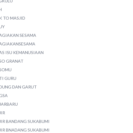
GKULU
H
K TO MASJID
UY
AGIAKAN SESAMA
AGIAKANSESAMA
AS ISU KEMANUSIAAN
SO GRANAT
SOMU
TI GURU
DUNG DAN GARUT
GSA
JARBARU
JIR
JIR BANDANG SUKABUMI
JIR BNADANG SUKABUMI