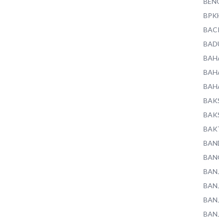
BEN
BPK
BAC
BAD
BAH
BAH
BAH
BAK
BAK
BAK
BAN
BAN
BAN
BAN
BAN
BAN