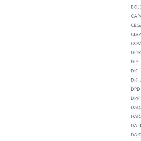
BOJ
CAP
CEG
CLEA
COV
DI 
DIY
DKI
DKI
DPD
DPP
DAD
DAD
DAI
DAK