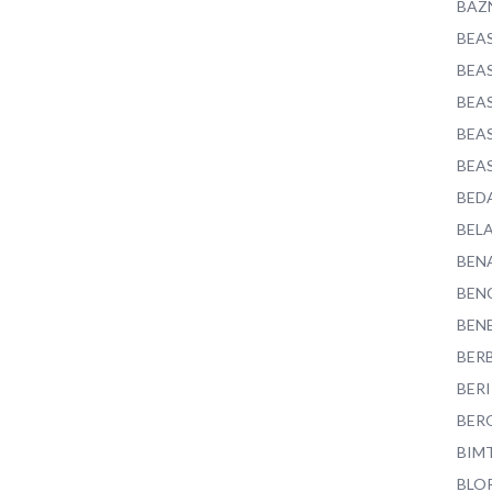
BAZ
BEA
BEA
BEA
BEA
BEA
BED
BEL
BEN
BEN
BEN
BER
BER
BER
BIM
BLO