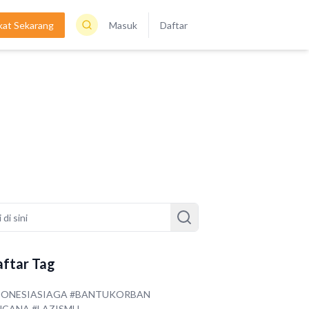
kat Sekarang
Masuk
Daftar
ftar Tag
DONESIASIAGA #BANTUKORBAN
NCANA #LAZISMU