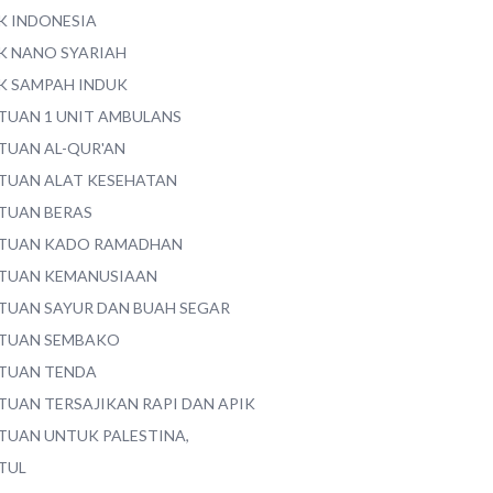
K INDONESIA
K NANO SYARIAH
K SAMPAH INDUK
TUAN 1 UNIT AMBULANS
TUAN AL-QUR'AN
TUAN ALAT KESEHATAN
TUAN BERAS
TUAN KADO RAMADHAN
TUAN KEMANUSIAAN
TUAN SAYUR DAN BUAH SEGAR
TUAN SEMBAKO
TUAN TENDA
TUAN TERSAJIKAN RAPI DAN APIK
TUAN UNTUK PALESTINA,
TUL