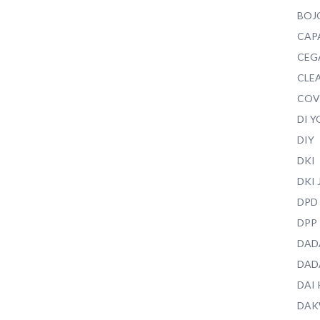
BOJ
CAP
CEG
CLEA
COV
DI 
DIY
DKI
DKI
DPD
DPP
DAD
DAD
DAI
DAK