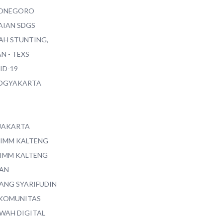
ONEGORO
AIAN SDGS
AH STUNTING,
N - TEXS
ID-19
YOGYAKARTA
 JAKARTA
 IMM KALTENG
 IMM KALTENG
AN
ANG SYARIFUDIN
 KOMUNITAS
WAH DIGITAL