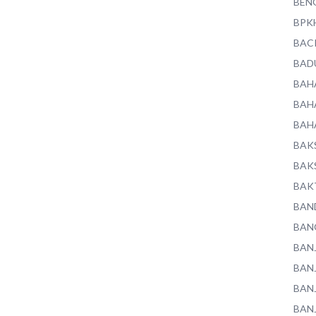
BEN
BPK
BAC
BAD
BAH
BAH
BAH
BAK
BAK
BAK
BAN
BAN
BAN
BAN
BAN
BAN