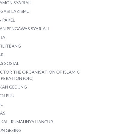
AMON SYARIAH
EGASI LAZISMU
A PAKEL
AN PENGAWAS SYARIAH
ITA
TILITBANG
AR
S SOSIAL
ECTOR THE ORGANISATION OF ISLAMIC
PERATION (OIC)
IKAN GEDUNG
EN PHU
MU
ASI
 KALI RUMAHNYA HANCUR
UN GESING