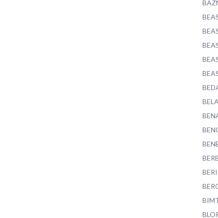
BAZ
BEA
BEA
BEA
BEA
BEA
BED
BEL
BEN
BEN
BEN
BER
BER
BER
BIM
BLO