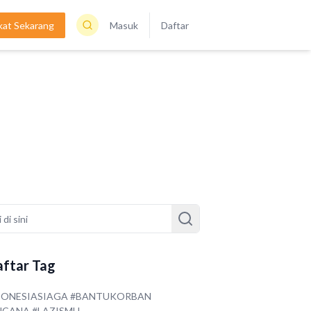
kat Sekarang
Masuk
Daftar
ftar Tag
DONESIASIAGA #BANTUKORBAN
NCANA #LAZISMU