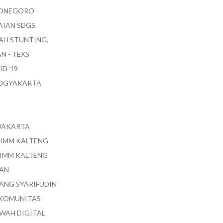
ONEGORO
AIAN SDGS
AH STUNTING,
N - TEXS
ID-19
YOGYAKARTA
 JAKARTA
 IMM KALTENG
 IMM KALTENG
AN
ANG SYARIFUDIN
 KOMUNITAS
WAH DIGITAL