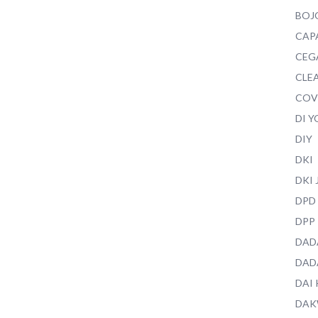
BOJ
CAP
CEG
CLEA
COV
DI 
DIY
DKI
DKI
DPD
DPP
DAD
DAD
DAI
DAK