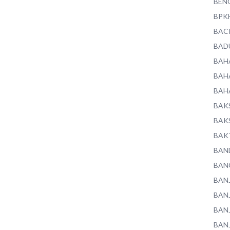
BEN
BPK
BAC
BAD
BAH
BAH
BAH
BAK
BAK
BAK
BAN
BAN
BAN
BAN
BAN
BAN