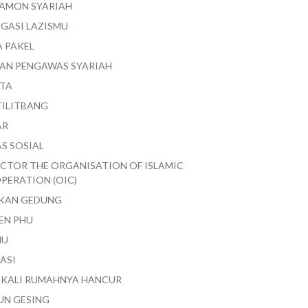
AMON SYARIAH
EGASI LAZISMU
A PAKEL
AN PENGAWAS SYARIAH
ITA
TILITBANG
AR
S SOSIAL
ECTOR THE ORGANISATION OF ISLAMIC
PERATION (OIC)
IKAN GEDUNG
EN PHU
MU
ASI
 KALI RUMAHNYA HANCUR
UN GESING