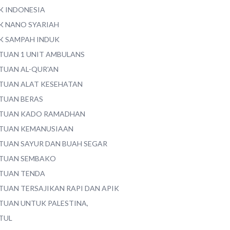
K INDONESIA
K NANO SYARIAH
K SAMPAH INDUK
TUAN 1 UNIT AMBULANS
TUAN AL-QUR'AN
TUAN ALAT KESEHATAN
TUAN BERAS
TUAN KADO RAMADHAN
TUAN KEMANUSIAAN
TUAN SAYUR DAN BUAH SEGAR
TUAN SEMBAKO
TUAN TENDA
TUAN TERSAJIKAN RAPI DAN APIK
TUAN UNTUK PALESTINA,
TUL