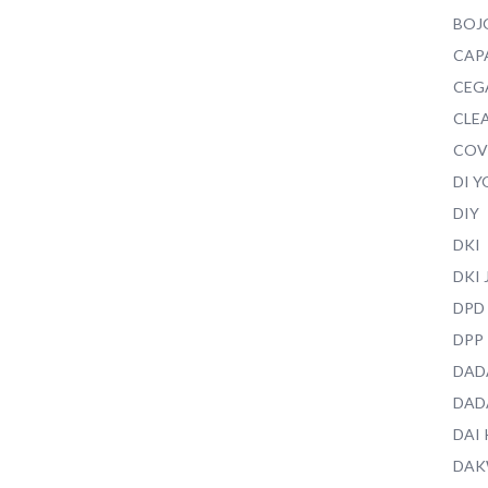
BOJ
CAP
CEG
CLEA
COV
DI 
DIY
DKI
DKI
DPD
DPP
DAD
DAD
DAI
DAK