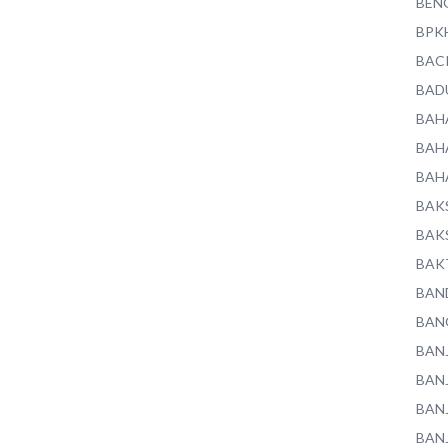
BEN
BPK
BAC
BAD
BAH
BAH
BAH
BAK
BAK
BAK
BAN
BAN
BAN
BAN
BAN
BAN