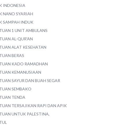
K INDONESIA
K NANO SYARIAH
K SAMPAH INDUK
TUAN 1 UNIT AMBULANS
TUAN AL-QUR'AN
TUAN ALAT KESEHATAN
TUAN BERAS
TUAN KADO RAMADHAN
TUAN KEMANUSIAAN
TUAN SAYUR DAN BUAH SEGAR
TUAN SEMBAKO
TUAN TENDA
TUAN TERSAJIKAN RAPI DAN APIK
TUAN UNTUK PALESTINA,
TUL