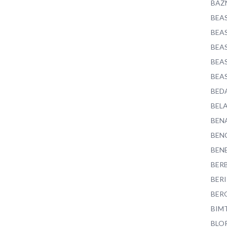
BAZ
BEA
BEA
BEA
BEA
BEA
BED
BEL
BEN
BEN
BEN
BER
BER
BER
BIM
BLO