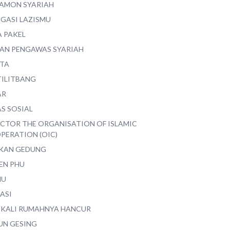
AMON SYARIAH
EGASI LAZISMU
A PAKEL
AN PENGAWAS SYARIAH
ITA
TILITBANG
AR
S SOSIAL
ECTOR THE ORGANISATION OF ISLAMIC
PERATION (OIC)
IKAN GEDUNG
EN PHU
MU
ASI
 KALI RUMAHNYA HANCUR
UN GESING