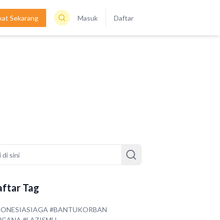
kat Sekarang
Masuk
Daftar
ftar Tag
DONESIASIAGA #BANTUKORBAN
NCANA #LAZISMU