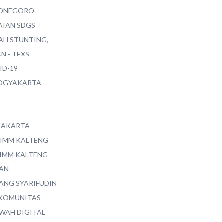
ONEGORO
AIAN SDGS
AH STUNTING,
N - TEXS
ID-19
YOGYAKARTA
 JAKARTA
 IMM KALTENG
 IMM KALTENG
AN
ANG SYARIFUDIN
 KOMUNITAS
WAH DIGITAL