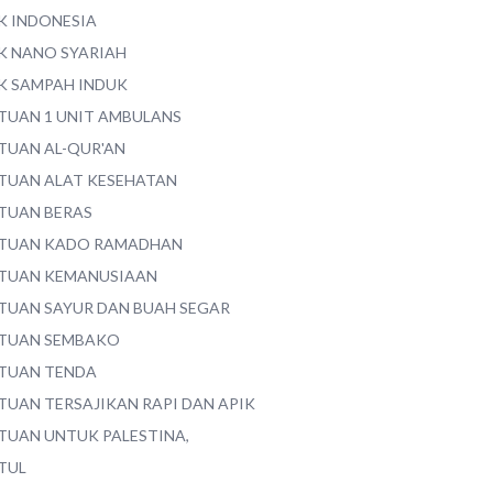
K INDONESIA
K NANO SYARIAH
K SAMPAH INDUK
TUAN 1 UNIT AMBULANS
TUAN AL-QUR'AN
TUAN ALAT KESEHATAN
TUAN BERAS
TUAN KADO RAMADHAN
TUAN KEMANUSIAAN
TUAN SAYUR DAN BUAH SEGAR
TUAN SEMBAKO
TUAN TENDA
TUAN TERSAJIKAN RAPI DAN APIK
TUAN UNTUK PALESTINA,
TUL