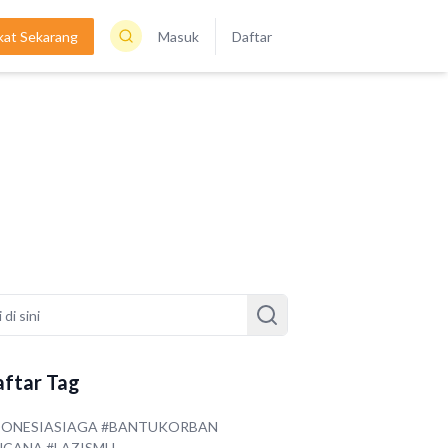
kat Sekarang
Masuk
Daftar
ftar Tag
DONESIASIAGA #BANTUKORBAN
NCANA #LAZISMU