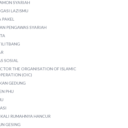
AMON SYARIAH
EGASI LAZISMU
A PAKEL
AN PENGAWAS SYARIAH
ITA
TILITBANG
AR
S SOSIAL
ECTOR THE ORGANISATION OF ISLAMIC
PERATION (OIC)
IKAN GEDUNG
EN PHU
MU
ASI
 KALI RUMAHNYA HANCUR
UN GESING