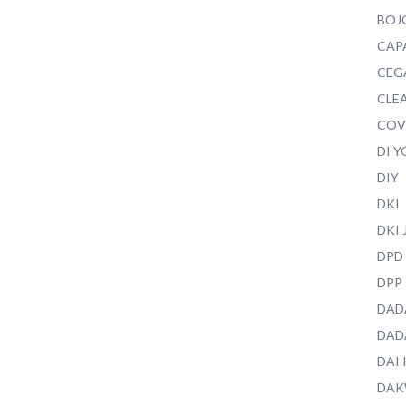
BOJ
CAP
CEG
CLEA
COV
DI 
DIY
DKI
DKI
DPD
DPP
DAD
DAD
DAI
DAK