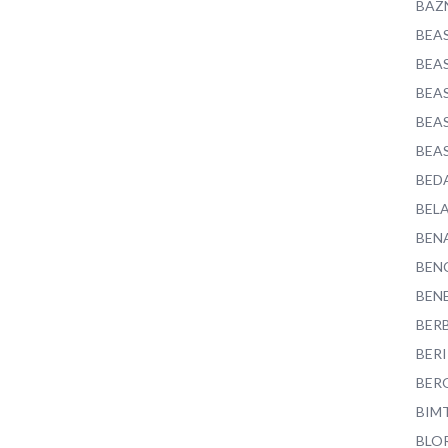
BAZ
BEA
BEA
BEA
BEA
BEA
BED
BEL
BEN
BEN
BEN
BER
BER
BER
BIM
BLO