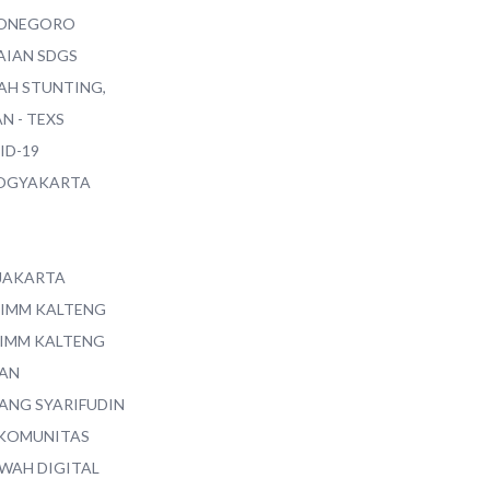
ONEGORO
AIAN SDGS
AH STUNTING,
N - TEXS
ID-19
YOGYAKARTA
 JAKARTA
 IMM KALTENG
 IMM KALTENG
AN
ANG SYARIFUDIN
 KOMUNITAS
WAH DIGITAL