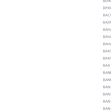
BEN
BPK
BAC
BAD
BAH
BAH
BAH
BAK
BAK
BAK
BAN
BAN
BAN
BAN
BAN
BAN