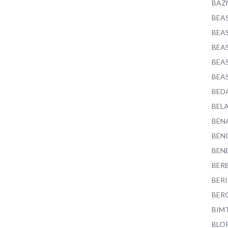
BAZ
BEA
BEA
BEA
BEA
BEA
BED
BEL
BEN
BEN
BEN
BER
BER
BER
BIM
BLO