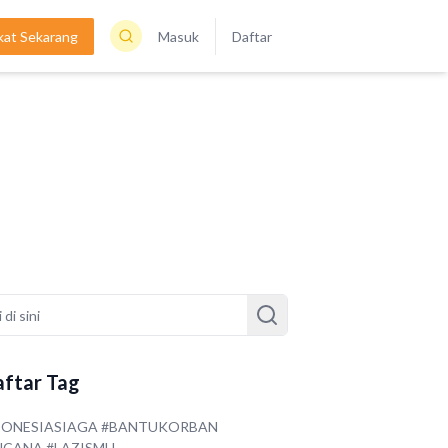
kat Sekarang
Masuk
Daftar
ftar Tag
DONESIASIAGA #BANTUKORBAN
NCANA #LAZISMU