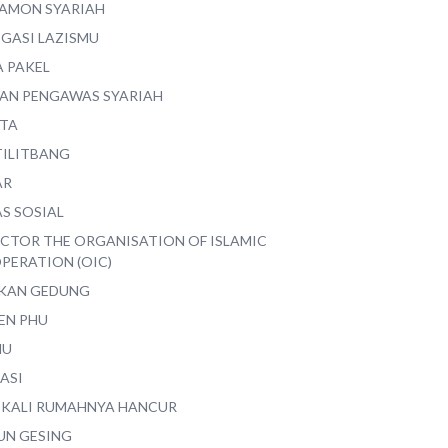
AMON SYARIAH
EGASI LAZISMU
A PAKEL
AN PENGAWAS SYARIAH
ITA
TILITBANG
AR
S SOSIAL
ECTOR THE ORGANISATION OF ISLAMIC
PERATION (OIC)
IKAN GEDUNG
EN PHU
MU
ASI
 KALI RUMAHNYA HANCUR
UN GESING