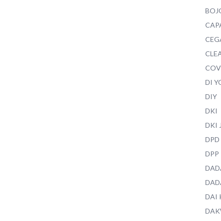
BOJ
CAP
CEG
CLEA
COV
DI 
DIY
DKI
DKI
DPD
DPP
DAD
DAD
DAI
DAK