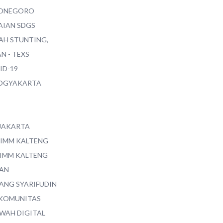
ONEGORO
AIAN SDGS
AH STUNTING,
N - TEXS
ID-19
YOGYAKARTA
 JAKARTA
 IMM KALTENG
 IMM KALTENG
AN
ANG SYARIFUDIN
 KOMUNITAS
WAH DIGITAL