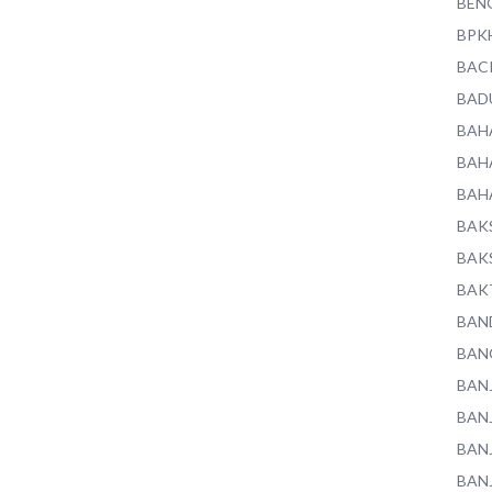
BEN
BPK
BAC
BAD
BAH
BAH
BAH
BAK
BAK
BAK
BAN
BAN
BAN
BAN
BAN
BAN