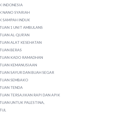
K INDONESIA
K NANO SYARIAH
K SAMPAH INDUK
TUAN 1 UNIT AMBULANS
TUAN AL-QUR'AN
TUAN ALAT KESEHATAN
TUAN BERAS
TUAN KADO RAMADHAN
TUAN KEMANUSIAAN
TUAN SAYUR DAN BUAH SEGAR
TUAN SEMBAKO
TUAN TENDA
TUAN TERSAJIKAN RAPI DAN APIK
TUAN UNTUK PALESTINA,
TUL