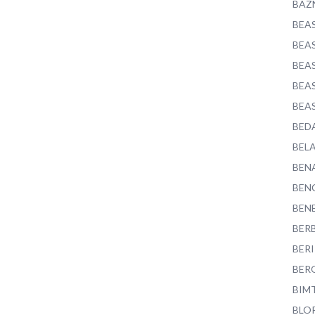
BAZ
BEA
BEA
BEA
BEA
BEA
BED
BEL
BEN
BEN
BEN
BER
BER
BER
BIM
BLO