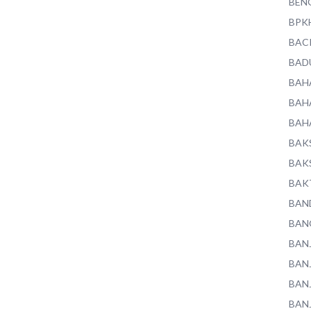
BEN
BPK
BAC
BAD
BAH
BAH
BAH
BAK
BAK
BAK
BAN
BAN
BAN
BAN
BAN
BAN