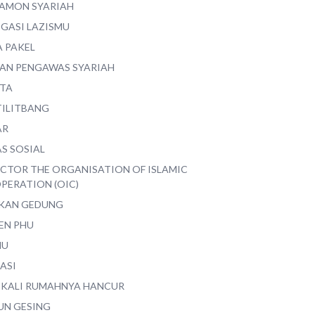
AMON SYARIAH
EGASI LAZISMU
A PAKEL
AN PENGAWAS SYARIAH
ITA
TILITBANG
AR
S SOSIAL
ECTOR THE ORGANISATION OF ISLAMIC
PERATION (OIC)
IKAN GEDUNG
EN PHU
MU
ASI
 KALI RUMAHNYA HANCUR
UN GESING