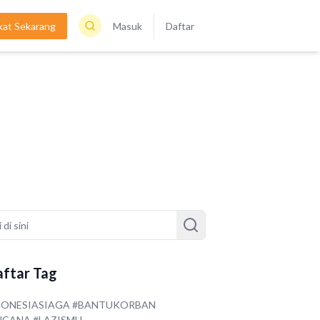
kat Sekarang
Masuk
Daftar
ftar Tag
DONESIASIAGA #BANTUKORBAN
NCANA #LAZISMU