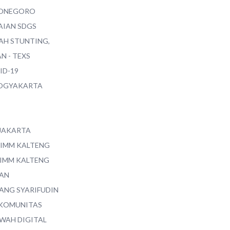
ONEGORO
AIAN SDGS
AH STUNTING,
N - TEXS
ID-19
YOGYAKARTA
 JAKARTA
 IMM KALTENG
 IMM KALTENG
AN
ANG SYARIFUDIN
 KOMUNITAS
WAH DIGITAL