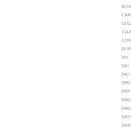
BOJ
CAP
CEG
CLEA
COV
DI 
DIY
DKI
DKI
DPD
DPP
DAD
DAD
DAI
DAK