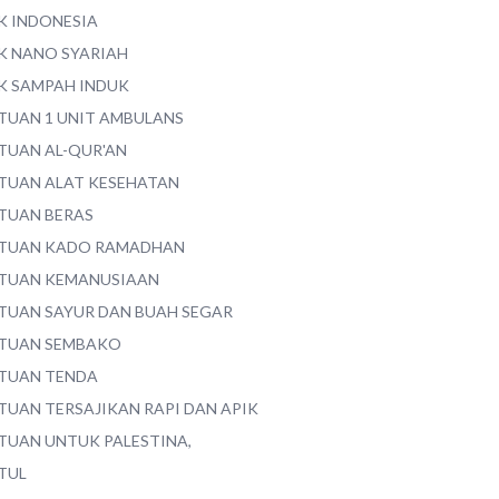
K INDONESIA
K NANO SYARIAH
K SAMPAH INDUK
TUAN 1 UNIT AMBULANS
TUAN AL-QUR'AN
TUAN ALAT KESEHATAN
TUAN BERAS
TUAN KADO RAMADHAN
TUAN KEMANUSIAAN
TUAN SAYUR DAN BUAH SEGAR
TUAN SEMBAKO
TUAN TENDA
TUAN TERSAJIKAN RAPI DAN APIK
TUAN UNTUK PALESTINA,
TUL