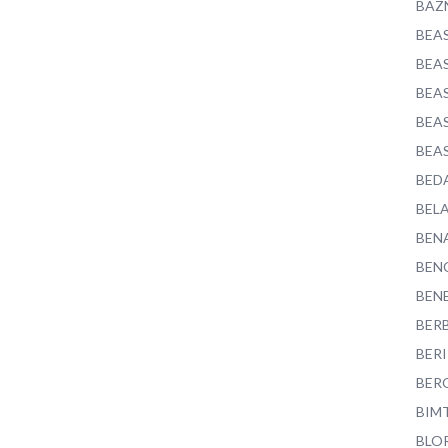
BAZ
BEA
BEA
BEA
BEA
BEA
BED
BEL
BEN
BEN
BEN
BER
BER
BER
BIM
BLO