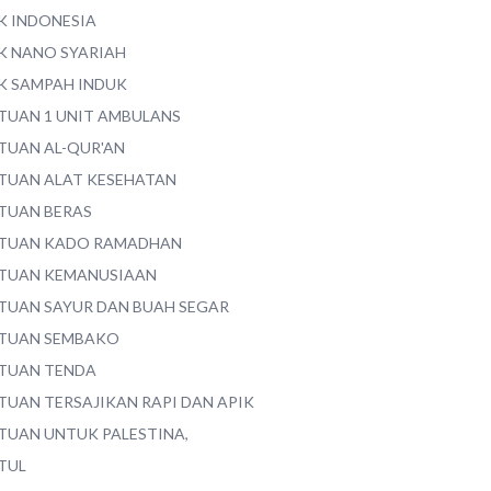
K INDONESIA
K NANO SYARIAH
K SAMPAH INDUK
TUAN 1 UNIT AMBULANS
TUAN AL-QUR'AN
TUAN ALAT KESEHATAN
TUAN BERAS
TUAN KADO RAMADHAN
TUAN KEMANUSIAAN
TUAN SAYUR DAN BUAH SEGAR
TUAN SEMBAKO
TUAN TENDA
TUAN TERSAJIKAN RAPI DAN APIK
TUAN UNTUK PALESTINA,
TUL