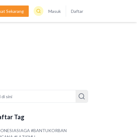
kat Sekarang
Masuk
Daftar
ftar Tag
DONESIASIAGA #BANTUKORBAN
NCANA #LAZISMU