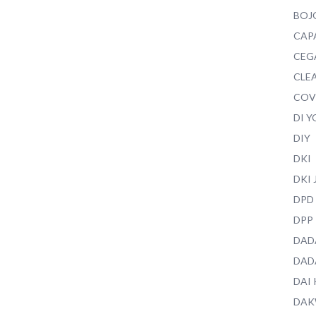
BOJ
CAP
CEG
CLEA
COV
DI 
DIY
DKI
DKI
DPD
DPP
DAD
DAD
DAI
DAK