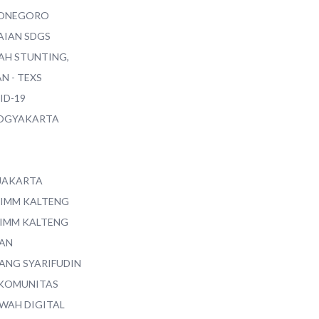
ONEGORO
AIAN SDGS
AH STUNTING,
N - TEXS
ID-19
YOGYAKARTA
 JAKARTA
 IMM KALTENG
 IMM KALTENG
AN
ANG SYARIFUDIN
 KOMUNITAS
WAH DIGITAL