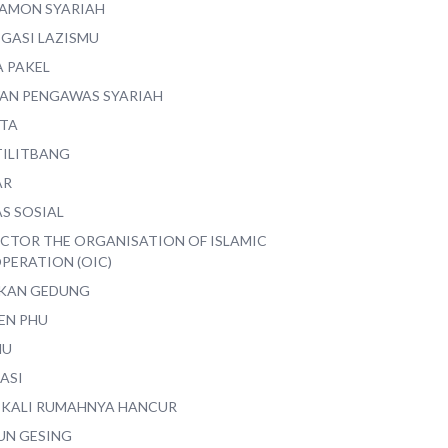
AMON SYARIAH
EGASI LAZISMU
A PAKEL
AN PENGAWAS SYARIAH
ITA
TILITBANG
AR
S SOSIAL
ECTOR THE ORGANISATION OF ISLAMIC
PERATION (OIC)
IKAN GEDUNG
EN PHU
MU
ASI
 KALI RUMAHNYA HANCUR
UN GESING