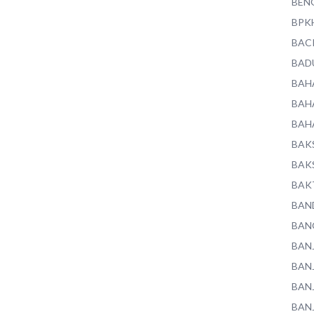
BEN
BPK
BAC
BAD
BAH
BAH
BAH
BAK
BAK
BAK
BAN
BAN
BAN
BAN
BAN
BAN