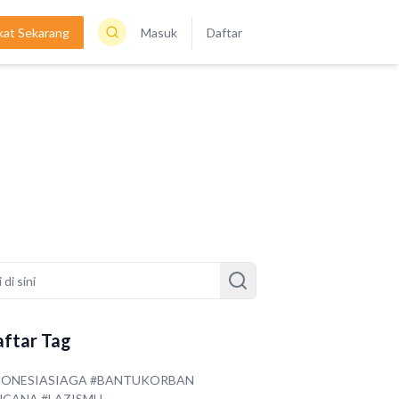
kat Sekarang
Masuk
Daftar
ftar Tag
DONESIASIAGA #BANTUKORBAN
NCANA #LAZISMU