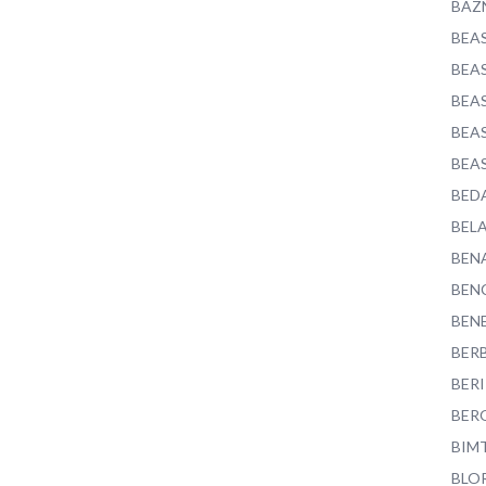
BAZ
BEA
BEA
BEA
BEA
BEA
BED
BEL
BEN
BEN
BEN
BER
BER
BER
BIM
BLO