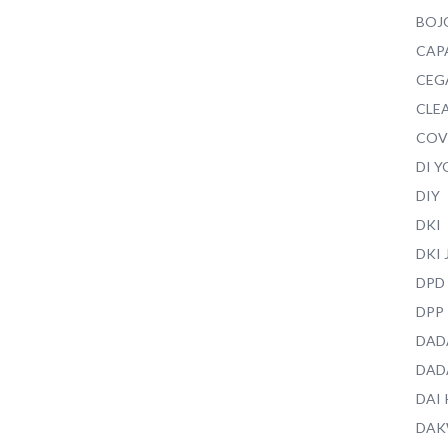
BOJ
CAP
CEG
CLEA
COV
DI 
DIY
DKI
DKI
DPD
DPP
DAD
DAD
DAI
DAK