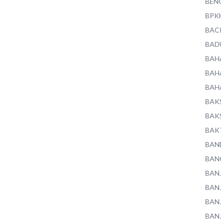
BEN
BPK
BAC
BAD
BAH
BAH
BAH
BAK
BAK
BAK
BAN
BAN
BAN
BAN
BAN
BAN