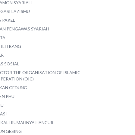
AMON SYARIAH
EGASI LAZISMU
A PAKEL
AN PENGAWAS SYARIAH
ITA
TILITBANG
AR
S SOSIAL
ECTOR THE ORGANISATION OF ISLAMIC
PERATION (OIC)
IKAN GEDUNG
EN PHU
MU
ASI
 KALI RUMAHNYA HANCUR
UN GESING