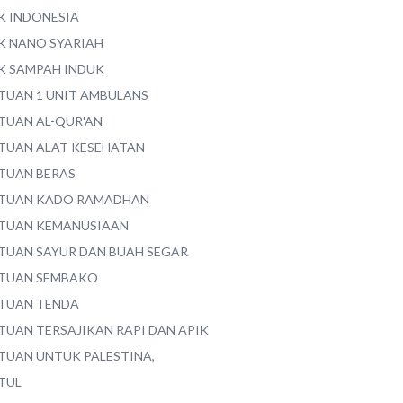
K INDONESIA
K NANO SYARIAH
K SAMPAH INDUK
TUAN 1 UNIT AMBULANS
TUAN AL-QUR'AN
TUAN ALAT KESEHATAN
TUAN BERAS
TUAN KADO RAMADHAN
TUAN KEMANUSIAAN
TUAN SAYUR DAN BUAH SEGAR
TUAN SEMBAKO
TUAN TENDA
TUAN TERSAJIKAN RAPI DAN APIK
TUAN UNTUK PALESTINA,
TUL