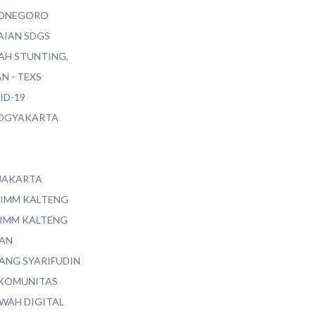
ONEGORO
AIAN SDGS
AH STUNTING,
N - TEXS
ID-19
YOGYAKARTA
 JAKARTA
 IMM KALTENG
 IMM KALTENG
AN
ANG SYARIFUDIN
 KOMUNITAS
WAH DIGITAL