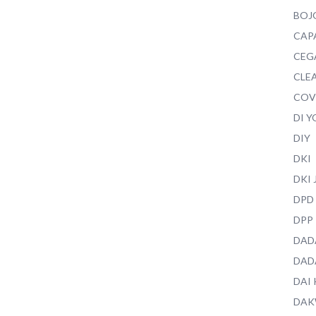
BOJ
CAP
CEG
CLEA
COV
DI 
DIY
DKI
DKI
DPD
DPP
DAD
DAD
DAI
DAK