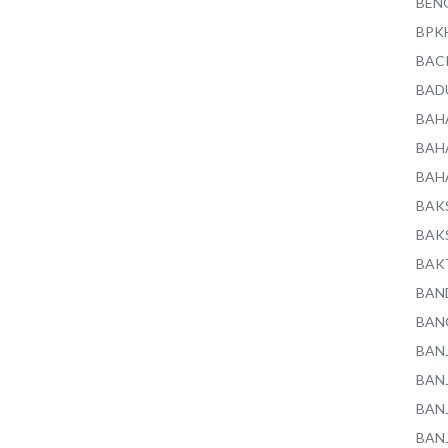
BEN
BPK
BAC
BAD
BAH
BAH
BAH
BAK
BAK
BAK
BAN
BAN
BAN
BAN
BAN
BAN