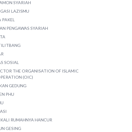
AMON SYARIAH
EGASI LAZISMU
A PAKEL
AN PENGAWAS SYARIAH
ITA
TILITBANG
AR
S SOSIAL
ECTOR THE ORGANISATION OF ISLAMIC
PERATION (OIC)
IKAN GEDUNG
EN PHU
MU
ASI
 KALI RUMAHNYA HANCUR
UN GESING