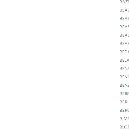
BAZ
BEA
BEA
BEA
BEA
BEA
BED
BEL
BEN
BEN
BEN
BER
BER
BER
BIM
BLO