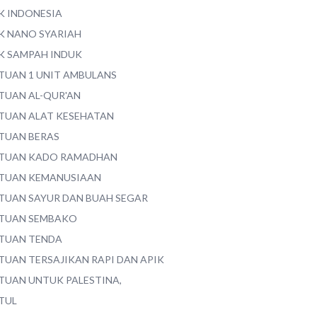
K INDONESIA
K NANO SYARIAH
K SAMPAH INDUK
TUAN 1 UNIT AMBULANS
TUAN AL-QUR'AN
TUAN ALAT KESEHATAN
TUAN BERAS
TUAN KADO RAMADHAN
TUAN KEMANUSIAAN
TUAN SAYUR DAN BUAH SEGAR
TUAN SEMBAKO
TUAN TENDA
TUAN TERSAJIKAN RAPI DAN APIK
TUAN UNTUK PALESTINA,
TUL