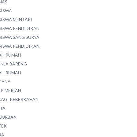
NAS
SISWA
SISWA MENTARI
SISWA PENDIDIKAN
SISWA SANG SURYA
SISWA PENDIDIKAN,
AH RUMAH
ANJA BARENG
AH RUMAH
CANA
ER MERIAH
BAGI KEBERKAHAN
ITA
QURBAN
TEK
RA