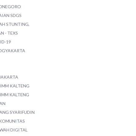
ONEGORO
AIAN SDGS
AH STUNTING,
N - TEXS
ID-19
YOGYAKARTA
 JAKARTA
 IMM KALTENG
 IMM KALTENG
AN
ANG SYARIFUDIN
 KOMUNITAS
WAH DIGITAL