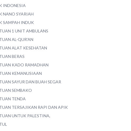
K INDONESIA
K NANO SYARIAH
K SAMPAH INDUK
TUAN 1 UNIT AMBULANS
TUAN AL-QUR'AN
TUAN ALAT KESEHATAN
TUAN BERAS
TUAN KADO RAMADHAN
TUAN KEMANUSIAAN
TUAN SAYUR DAN BUAH SEGAR
TUAN SEMBAKO
TUAN TENDA
TUAN TERSAJIKAN RAPI DAN APIK
TUAN UNTUK PALESTINA,
TUL