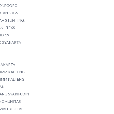
ONEGORO
AIAN SDGS
AH STUNTING,
N - TEXS
ID-19
YOGYAKARTA
 JAKARTA
 IMM KALTENG
 IMM KALTENG
AN
ANG SYARIFUDIN
 KOMUNITAS
WAH DIGITAL