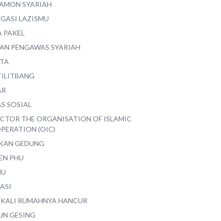
AMON SYARIAH
EGASI LAZISMU
A PAKEL
AN PENGAWAS SYARIAH
ITA
TILITBANG
AR
S SOSIAL
ECTOR THE ORGANISATION OF ISLAMIC
PERATION (OIC)
IKAN GEDUNG
EN PHU
MU
ASI
 KALI RUMAHNYA HANCUR
UN GESING