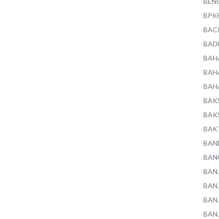
BEN
BPK
BAC
BAD
BAH
BAH
BAH
BAK
BAK
BAK
BAN
BAN
BAN
BAN
BAN
BAN