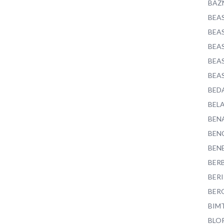
BAZ
BEA
BEA
BEA
BEA
BEA
BED
BEL
BEN
BEN
BEN
BER
BER
BER
BIM
BLO