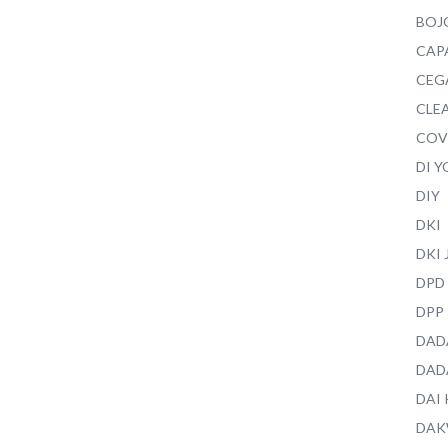
BOJ
CAP
CEG
CLEA
COV
DI 
DIY
DKI
DKI
DPD
DPP
DAD
DAD
DAI
DAK