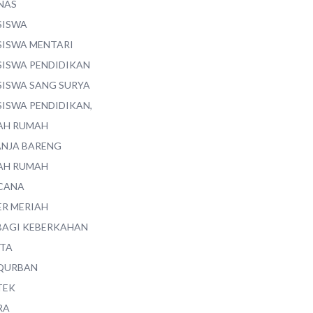
NAS
SISWA
SISWA MENTARI
SISWA PENDIDIKAN
SISWA SANG SURYA
SISWA PENDIDIKAN,
AH RUMAH
ANJA BARENG
AH RUMAH
CANA
ER MERIAH
BAGI KEBERKAHAN
ITA
QURBAN
TEK
RA