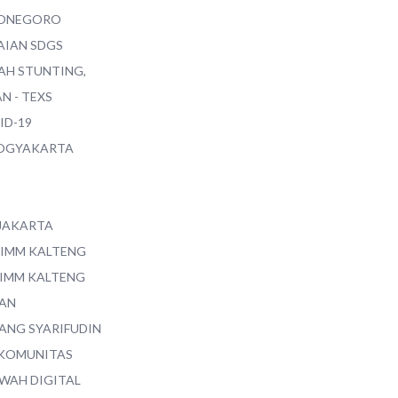
ONEGORO
AIAN SDGS
AH STUNTING,
N - TEXS
ID-19
YOGYAKARTA
 JAKARTA
 IMM KALTENG
 IMM KALTENG
AN
ANG SYARIFUDIN
 KOMUNITAS
WAH DIGITAL