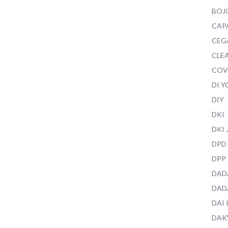
BOJ
CAP
CEG
CLEA
COV
DI 
DIY
DKI
DKI
DPD
DPP
DAD
DAD
DAI
DAK