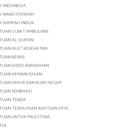
K INDONESIA
K NANO SYARIAH
K SAMPAH INDUK
TUAN 1 UNIT AMBULANS
TUAN AL-QUR'AN
TUAN ALAT KESEHATAN
TUAN BERAS
TUAN KADO RAMADHAN
TUAN KEMANUSIAAN
TUAN SAYUR DAN BUAH SEGAR
TUAN SEMBAKO
TUAN TENDA
TUAN TERSAJIKAN RAPI DAN APIK
TUAN UNTUK PALESTINA,
TUL