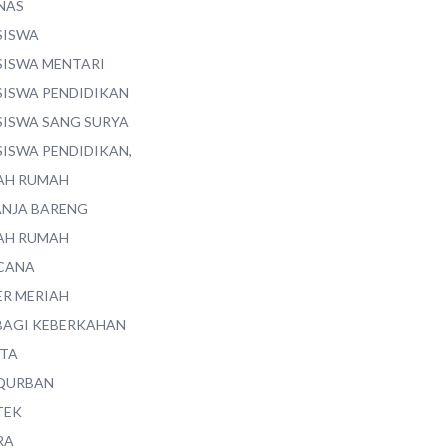
NAS
SISWA
SISWA MENTARI
SISWA PENDIDIKAN
SISWA SANG SURYA
SISWA PENDIDIKAN,
AH RUMAH
ANJA BARENG
AH RUMAH
CANA
ER MERIAH
BAGI KEBERKAHAN
ITA
QURBAN
TEK
RA