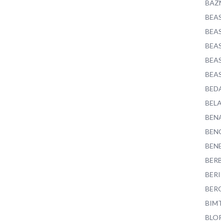
BAZ
BEA
BEA
BEA
BEA
BEA
BED
BEL
BEN
BEN
BEN
BER
BER
BER
BIM
BLO