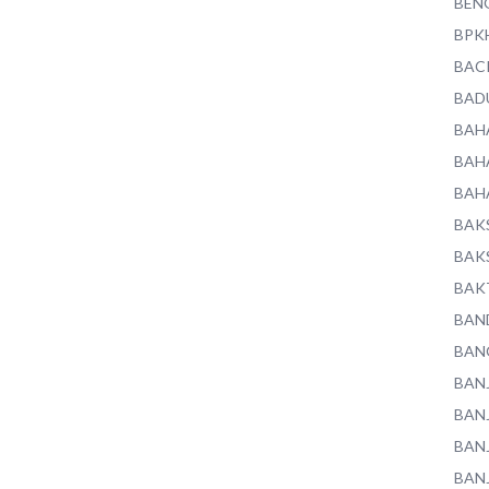
BEN
BPK
BAC
BAD
BAH
BAH
BAH
BAK
BAK
BAK
BAN
BAN
BAN
BAN
BAN
BAN