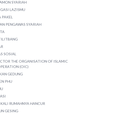
AMON SYARIAH
EGASI LAZISMU
A PAKEL
AN PENGAWAS SYARIAH
ITA
TILITBANG
AR
S SOSIAL
ECTOR THE ORGANISATION OF ISLAMIC
PERATION (OIC)
IKAN GEDUNG
EN PHU
MU
ASI
 KALI RUMAHNYA HANCUR
UN GESING