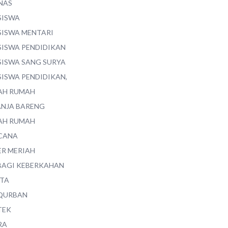
NAS
SISWA
SISWA MENTARI
SISWA PENDIDIKAN
SISWA SANG SURYA
SISWA PENDIDIKAN,
AH RUMAH
ANJA BARENG
AH RUMAH
CANA
ER MERIAH
BAGI KEBERKAHAN
ITA
QURBAN
TEK
RA