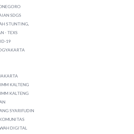
ONEGORO
AIAN SDGS
AH STUNTING,
N - TEXS
ID-19
YOGYAKARTA
 JAKARTA
 IMM KALTENG
 IMM KALTENG
AN
ANG SYARIFUDIN
 KOMUNITAS
WAH DIGITAL