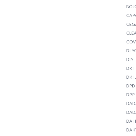
BOJ
CAP
CEG
CLEA
COV
DI 
DIY
DKI
DKI
DPD
DPP
DAD
DAD
DAI
DAK