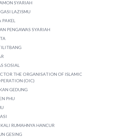
AMON SYARIAH
EGASI LAZISMU
A PAKEL
AN PENGAWAS SYARIAH
ITA
TILITBANG
AR
S SOSIAL
ECTOR THE ORGANISATION OF ISLAMIC
PERATION (OIC)
IKAN GEDUNG
EN PHU
MU
ASI
 KALI RUMAHNYA HANCUR
UN GESING