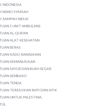
K INDONESIA
K NANO SYARIAH
K SAMPAH INDUK
TUAN 1 UNIT AMBULANS
TUAN AL-QUR'AN
TUAN ALAT KESEHATAN
TUAN BERAS
TUAN KADO RAMADHAN
TUAN KEMANUSIAAN
TUAN SAYUR DAN BUAH SEGAR
TUAN SEMBAKO
TUAN TENDA
TUAN TERSAJIKAN RAPI DAN APIK
TUAN UNTUK PALESTINA,
TUL