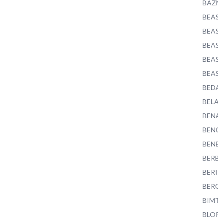
BAZ
BEA
BEA
BEA
BEA
BEA
BED
BEL
BEN
BEN
BEN
BER
BER
BER
BIM
BLO