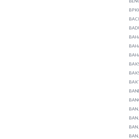
BEN
BPK
BAC
BAD
BAH
BAH
BAH
BAK
BAK
BAK
BAN
BAN
BAN
BAN
BAN
BAN