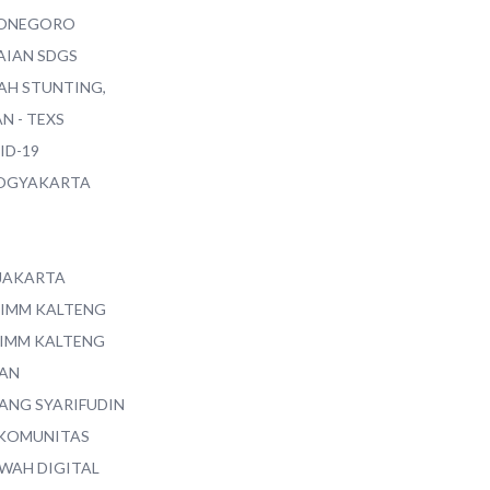
ONEGORO
AIAN SDGS
AH STUNTING,
N - TEXS
ID-19
YOGYAKARTA
 JAKARTA
 IMM KALTENG
 IMM KALTENG
AN
ANG SYARIFUDIN
 KOMUNITAS
WAH DIGITAL