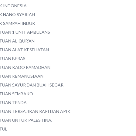
K INDONESIA
K NANO SYARIAH
K SAMPAH INDUK
TUAN 1 UNIT AMBULANS
TUAN AL-QUR'AN
TUAN ALAT KESEHATAN
TUAN BERAS
TUAN KADO RAMADHAN
TUAN KEMANUSIAAN
TUAN SAYUR DAN BUAH SEGAR
TUAN SEMBAKO
TUAN TENDA
TUAN TERSAJIKAN RAPI DAN APIK
TUAN UNTUK PALESTINA,
TUL