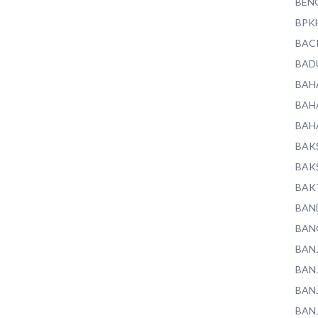
BEN
BPK
BAC
BAD
BAH
BAH
BAH
BAK
BAK
BAK
BAN
BAN
BAN
BAN
BAN
BAN