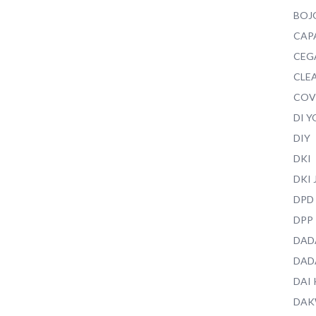
BOJ
CAP
CEG
CLEA
COV
DI 
DIY
DKI
DKI
DPD
DPP
DAD
DAD
DAI
DAK