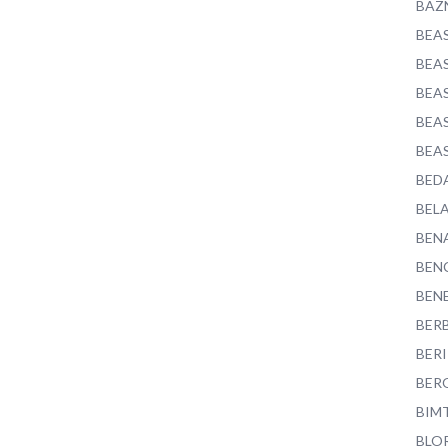
BAZ
BEA
BEA
BEA
BEA
BEA
BED
BEL
BEN
BEN
BEN
BER
BER
BER
BIM
BLO