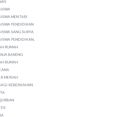
NAS
SISWA
SISWA MENTARI
SISWA PENDIDIKAN
SISWA SANG SURYA
SISWA PENDIDIKAN,
AH RUMAH
ANJA BARENG
AH RUMAH
CANA
ER MERIAH
BAGI KEBERKAHAN
ITA
QURBAN
TEK
RA