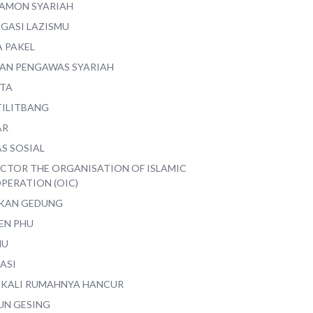
AMON SYARIAH
EGASI LAZISMU
A PAKEL
AN PENGAWAS SYARIAH
ITA
TILITBANG
AR
S SOSIAL
ECTOR THE ORGANISATION OF ISLAMIC
PERATION (OIC)
IKAN GEDUNG
EN PHU
MU
ASI
 KALI RUMAHNYA HANCUR
UN GESING