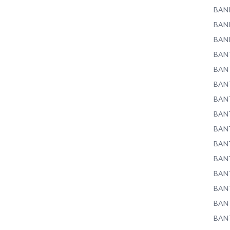
BAN
BAN
BAN
BAN
BAN
BAN
BAN
BAN
BAN
BAN
BAN
BAN
BAN
BAN
BAN