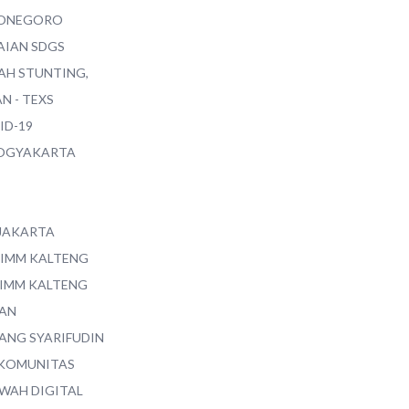
ONEGORO
AIAN SDGS
AH STUNTING,
N - TEXS
ID-19
YOGYAKARTA
 JAKARTA
 IMM KALTENG
 IMM KALTENG
AN
ANG SYARIFUDIN
 KOMUNITAS
WAH DIGITAL