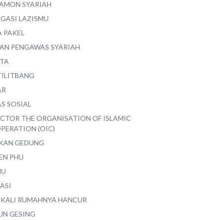
AMON SYARIAH
EGASI LAZISMU
A PAKEL
AN PENGAWAS SYARIAH
ITA
TILITBANG
AR
S SOSIAL
ECTOR THE ORGANISATION OF ISLAMIC
PERATION (OIC)
IKAN GEDUNG
EN PHU
MU
ASI
 KALI RUMAHNYA HANCUR
UN GESING