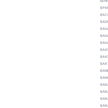
BEN
BPK
BAC
BAD
BAH
BAH
BAH
BAK
BAK
BAK
BAN
BAN
BAN
BAN
BAN
BAN