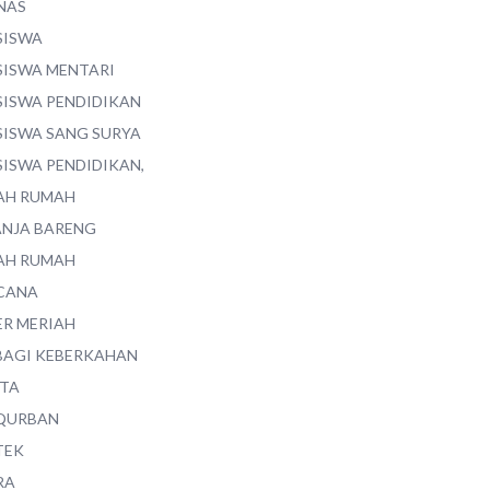
NAS
SISWA
SISWA MENTARI
SISWA PENDIDIKAN
SISWA SANG SURYA
SISWA PENDIDIKAN,
AH RUMAH
ANJA BARENG
AH RUMAH
CANA
ER MERIAH
BAGI KEBERKAHAN
ITA
QURBAN
TEK
RA