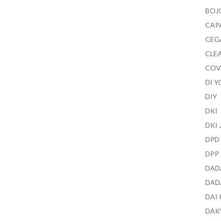
BOJ
CAP
CEG
CLEA
COV
DI 
DIY
DKI
DKI
DPD
DPP
DAD
DAD
DAI
DAK