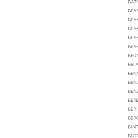
BAZ
BEA
BEA
BEA
BEA
BEA
BED
BEL
BEN
BEN
BEN
BER
BER
BER
BIM
BLO