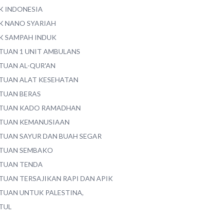
K INDONESIA
K NANO SYARIAH
K SAMPAH INDUK
TUAN 1 UNIT AMBULANS
TUAN AL-QUR'AN
TUAN ALAT KESEHATAN
TUAN BERAS
TUAN KADO RAMADHAN
TUAN KEMANUSIAAN
TUAN SAYUR DAN BUAH SEGAR
TUAN SEMBAKO
TUAN TENDA
TUAN TERSAJIKAN RAPI DAN APIK
TUAN UNTUK PALESTINA,
TUL