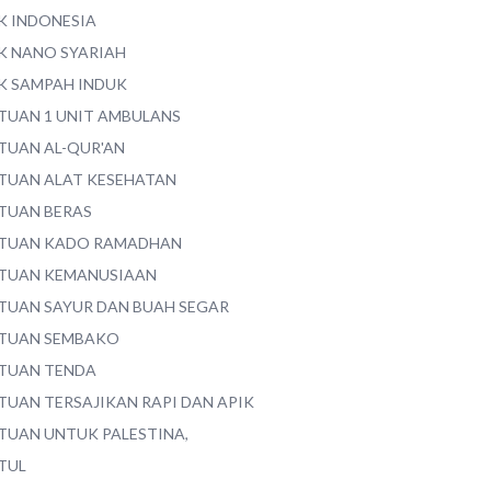
K INDONESIA
K NANO SYARIAH
K SAMPAH INDUK
TUAN 1 UNIT AMBULANS
TUAN AL-QUR'AN
TUAN ALAT KESEHATAN
TUAN BERAS
TUAN KADO RAMADHAN
TUAN KEMANUSIAAN
TUAN SAYUR DAN BUAH SEGAR
TUAN SEMBAKO
TUAN TENDA
TUAN TERSAJIKAN RAPI DAN APIK
TUAN UNTUK PALESTINA,
TUL