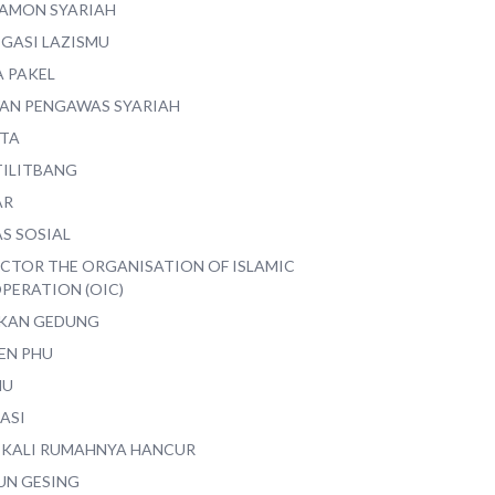
AMON SYARIAH
EGASI LAZISMU
A PAKEL
AN PENGAWAS SYARIAH
ITA
TILITBANG
AR
S SOSIAL
ECTOR THE ORGANISATION OF ISLAMIC
PERATION (OIC)
IKAN GEDUNG
EN PHU
MU
ASI
 KALI RUMAHNYA HANCUR
UN GESING