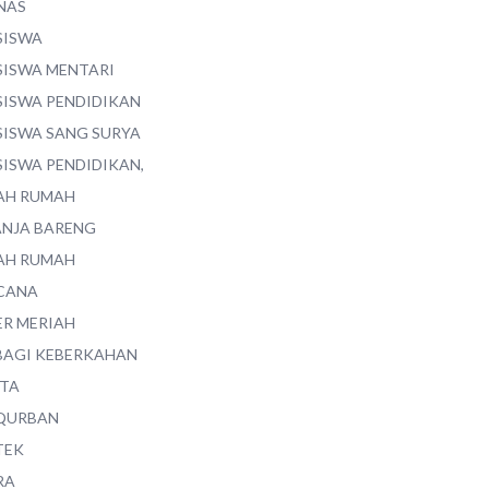
NAS
SISWA
SISWA MENTARI
SISWA PENDIDIKAN
SISWA SANG SURYA
SISWA PENDIDIKAN,
AH RUMAH
ANJA BARENG
AH RUMAH
CANA
ER MERIAH
BAGI KEBERKAHAN
ITA
QURBAN
TEK
RA