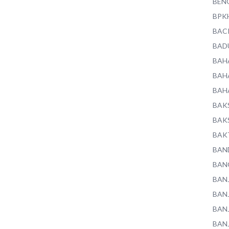
BEN
BPK
BAC
BAD
BAH
BAH
BAH
BAK
BAK
BAK
BAN
BAN
BAN
BAN
BAN
BAN