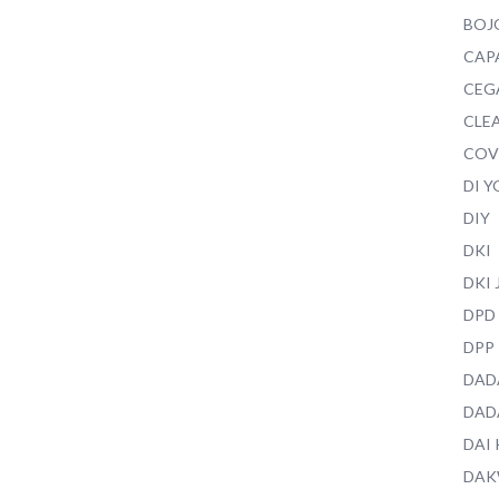
BOJ
CAP
CEG
CLEA
COV
DI 
DIY
DKI
DKI
DPD
DPP
DAD
DAD
DAI
DAK