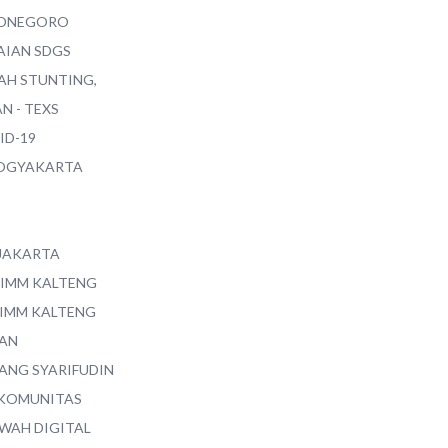
ONEGORO
AIAN SDGS
AH STUNTING,
N - TEXS
ID-19
YOGYAKARTA
 JAKARTA
 IMM KALTENG
 IMM KALTENG
AN
ANG SYARIFUDIN
 KOMUNITAS
WAH DIGITAL