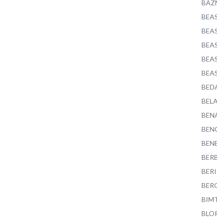
BAZ
BEA
BEA
BEA
BEA
BEA
BED
BEL
BEN
BEN
BEN
BER
BER
BER
BIM
BLO