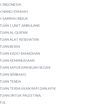
K INDONESIA
K NANO SYARIAH
K SAMPAH INDUK
TUAN 1 UNIT AMBULANS
TUAN AL-QUR'AN
TUAN ALAT KESEHATAN
TUAN BERAS
TUAN KADO RAMADHAN
TUAN KEMANUSIAAN
TUAN SAYUR DAN BUAH SEGAR
TUAN SEMBAKO
TUAN TENDA
TUAN TERSAJIKAN RAPI DAN APIK
TUAN UNTUK PALESTINA,
TUL