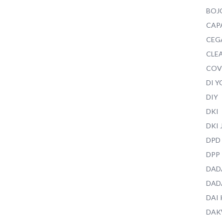
BOJ
CAP
CEG
CLEA
COV
DI 
DIY
DKI
DKI
DPD
DPP
DAD
DAD
DAI
DAK