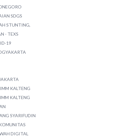
ONEGORO
AIAN SDGS
AH STUNTING,
N - TEXS
ID-19
YOGYAKARTA
 JAKARTA
 IMM KALTENG
 IMM KALTENG
AN
ANG SYARIFUDIN
 KOMUNITAS
WAH DIGITAL