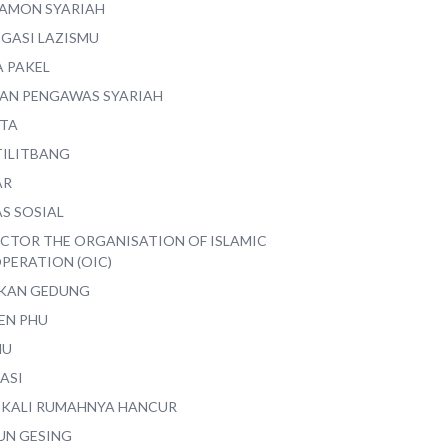
AMON SYARIAH
EGASI LAZISMU
A PAKEL
AN PENGAWAS SYARIAH
ITA
TILITBANG
AR
S SOSIAL
ECTOR THE ORGANISATION OF ISLAMIC
PERATION (OIC)
IKAN GEDUNG
EN PHU
MU
ASI
 KALI RUMAHNYA HANCUR
UN GESING