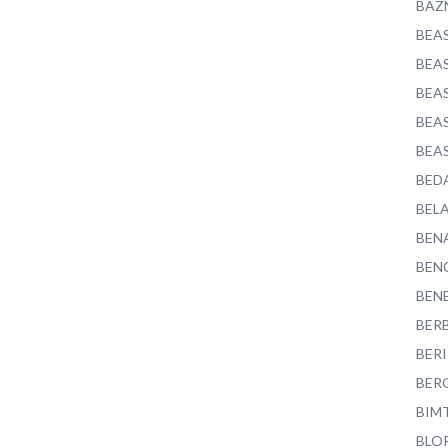
BAZ
BEA
BEA
BEA
BEA
BEA
BED
BEL
BEN
BEN
BEN
BER
BER
BER
BIM
BLO