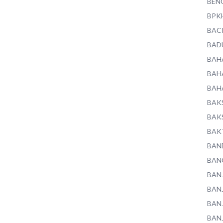
BEN
BPK
BAC
BAD
BAH
BAH
BAH
BAK
BAK
BAK
BAN
BAN
BAN
BAN
BAN
BAN