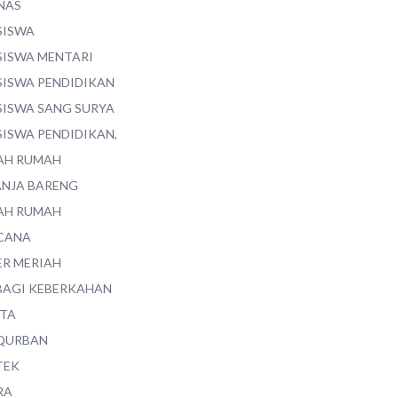
NAS
SISWA
SISWA MENTARI
SISWA PENDIDIKAN
SISWA SANG SURYA
SISWA PENDIDIKAN,
AH RUMAH
ANJA BARENG
AH RUMAH
CANA
ER MERIAH
BAGI KEBERKAHAN
ITA
QURBAN
TEK
RA