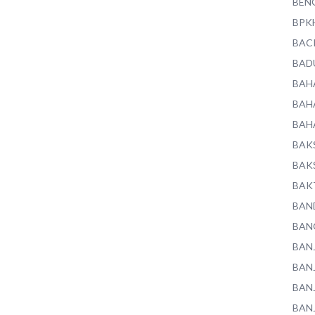
BEN
BPK
BAC
BAD
BAH
BAH
BAH
BAK
BAK
BAK
BAN
BAN
BAN
BAN
BAN
BAN