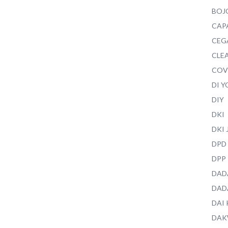
BOJ
CAP
CEG
CLEA
COV
DI 
DIY
DKI
DKI
DPD
DPP
DAD
DAD
DAI
DAK