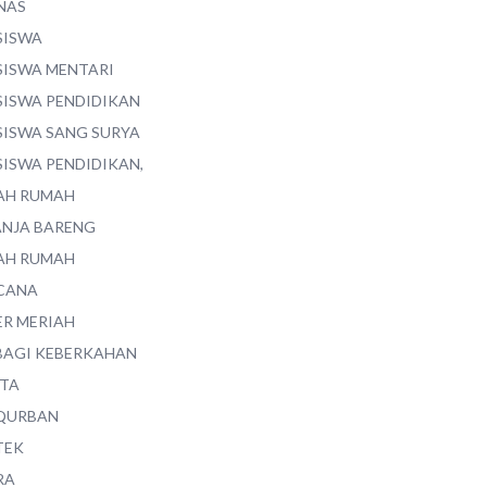
NAS
SISWA
SISWA MENTARI
SISWA PENDIDIKAN
SISWA SANG SURYA
SISWA PENDIDIKAN,
AH RUMAH
ANJA BARENG
AH RUMAH
CANA
ER MERIAH
BAGI KEBERKAHAN
ITA
QURBAN
TEK
RA