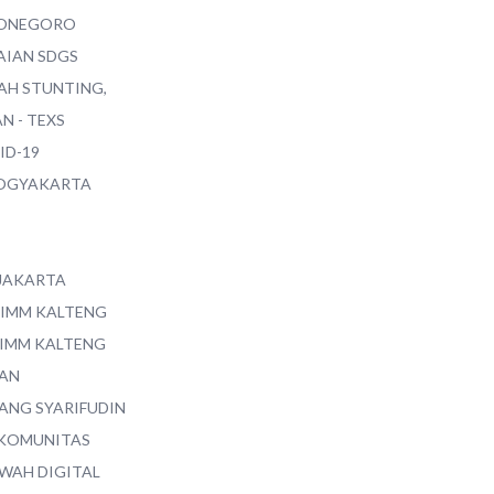
ONEGORO
AIAN SDGS
AH STUNTING,
N - TEXS
ID-19
YOGYAKARTA
 JAKARTA
 IMM KALTENG
 IMM KALTENG
AN
ANG SYARIFUDIN
 KOMUNITAS
WAH DIGITAL