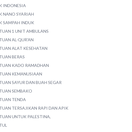
K INDONESIA
K NANO SYARIAH
K SAMPAH INDUK
TUAN 1 UNIT AMBULANS
TUAN AL-QUR'AN
TUAN ALAT KESEHATAN
TUAN BERAS
TUAN KADO RAMADHAN
TUAN KEMANUSIAAN
TUAN SAYUR DAN BUAH SEGAR
TUAN SEMBAKO
TUAN TENDA
TUAN TERSAJIKAN RAPI DAN APIK
TUAN UNTUK PALESTINA,
TUL