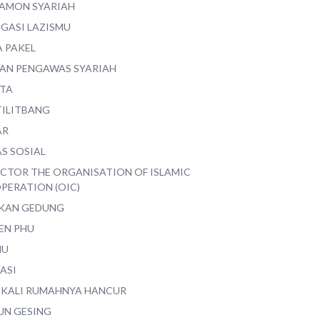
AMON SYARIAH
EGASI LAZISMU
A PAKEL
AN PENGAWAS SYARIAH
ITA
TILITBANG
AR
S SOSIAL
ECTOR THE ORGANISATION OF ISLAMIC
PERATION (OIC)
IKAN GEDUNG
EN PHU
MU
ASI
 KALI RUMAHNYA HANCUR
UN GESING