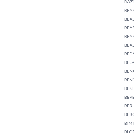
BAZ
BEA
BEA
BEA
BEA
BEA
BED
BEL
BEN
BEN
BEN
BER
BER
BER
BIM
BLO