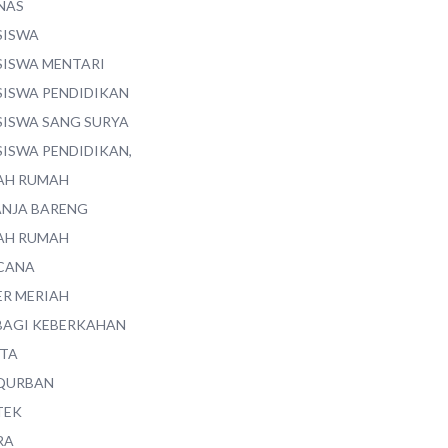
NAS
SISWA
SISWA MENTARI
SISWA PENDIDIKAN
SISWA SANG SURYA
SISWA PENDIDIKAN,
AH RUMAH
ANJA BARENG
AH RUMAH
CANA
ER MERIAH
BAGI KEBERKAHAN
ITA
QURBAN
TEK
RA