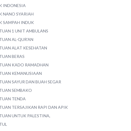
K INDONESIA
K NANO SYARIAH
K SAMPAH INDUK
TUAN 1 UNIT AMBULANS
TUAN AL-QUR'AN
TUAN ALAT KESEHATAN
TUAN BERAS
TUAN KADO RAMADHAN
TUAN KEMANUSIAAN
TUAN SAYUR DAN BUAH SEGAR
TUAN SEMBAKO
TUAN TENDA
TUAN TERSAJIKAN RAPI DAN APIK
TUAN UNTUK PALESTINA,
TUL