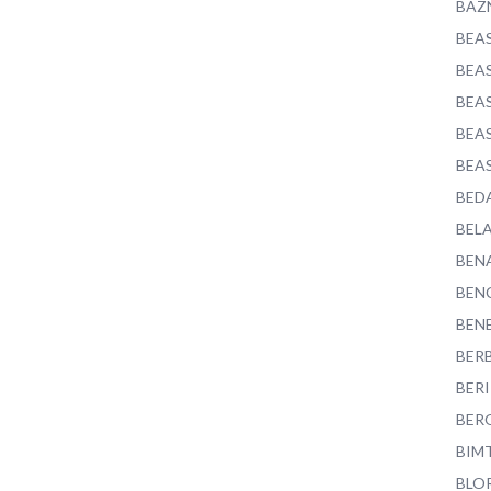
BAZ
BEA
BEA
BEA
BEA
BEA
BED
BEL
BEN
BEN
BEN
BER
BER
BER
BIM
BLO