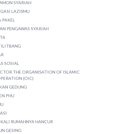
AMON SYARIAH
EGASI LAZISMU
A PAKEL
AN PENGAWAS SYARIAH
ITA
TILITBANG
AR
S SOSIAL
ECTOR THE ORGANISATION OF ISLAMIC
PERATION (OIC)
IKAN GEDUNG
EN PHU
MU
ASI
 KALI RUMAHNYA HANCUR
UN GESING