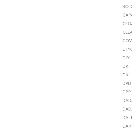
BOJ
CAP
CEG
CLEA
COV
DI 
DIY
DKI
DKI
DPD
DPP
DAD
DAD
DAI
DAK