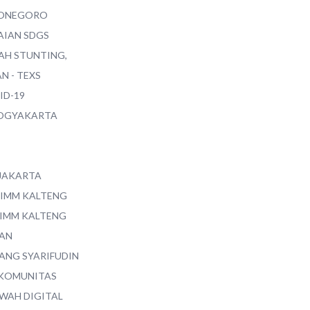
ONEGORO
AIAN SDGS
AH STUNTING,
N - TEXS
ID-19
YOGYAKARTA
 JAKARTA
 IMM KALTENG
 IMM KALTENG
AN
ANG SYARIFUDIN
 KOMUNITAS
WAH DIGITAL