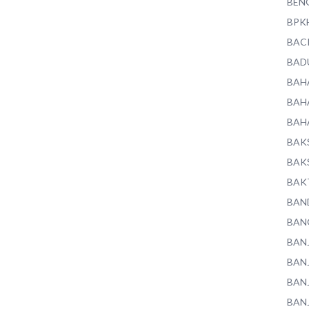
BEN
BPK
BAC
BAD
BAH
BAH
BAH
BAK
BAK
BAK
BAN
BAN
BAN
BAN
BAN
BAN