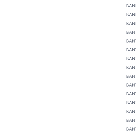
BAN
BAN
BAN
BAN
BAN
BAN
BAN
BAN
BAN
BAN
BAN
BAN
BAN
BAN
BAN