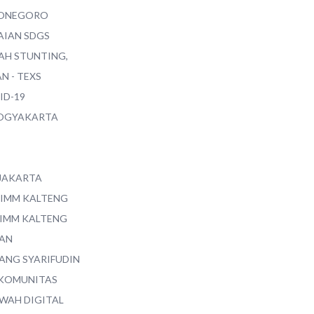
ONEGORO
AIAN SDGS
AH STUNTING,
N - TEXS
ID-19
YOGYAKARTA
 JAKARTA
 IMM KALTENG
 IMM KALTENG
AN
ANG SYARIFUDIN
 KOMUNITAS
WAH DIGITAL