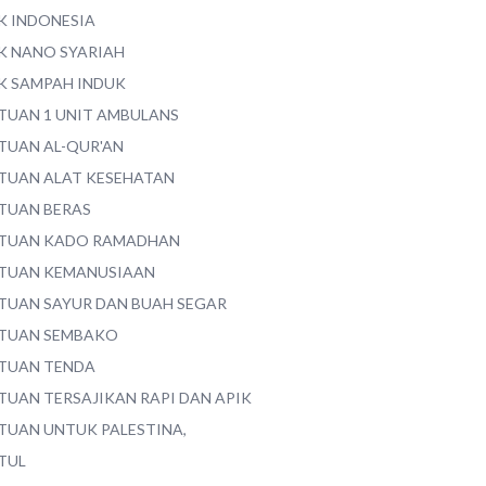
K INDONESIA
K NANO SYARIAH
K SAMPAH INDUK
TUAN 1 UNIT AMBULANS
TUAN AL-QUR'AN
TUAN ALAT KESEHATAN
TUAN BERAS
TUAN KADO RAMADHAN
TUAN KEMANUSIAAN
TUAN SAYUR DAN BUAH SEGAR
TUAN SEMBAKO
TUAN TENDA
TUAN TERSAJIKAN RAPI DAN APIK
TUAN UNTUK PALESTINA,
TUL