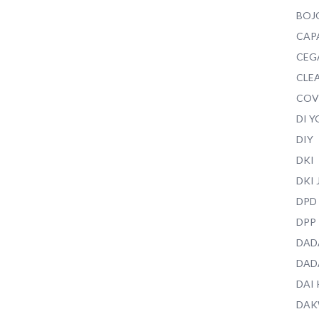
BOJ
CAP
CEG
CLEA
COV
DI 
DIY
DKI
DKI
DPD
DPP
DAD
DAD
DAI
DAK