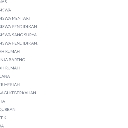
NAS
SISWA
SISWA MENTARI
SISWA PENDIDIKAN
SISWA SANG SURYA
SISWA PENDIDIKAN,
AH RUMAH
ANJA BARENG
AH RUMAH
CANA
ER MERIAH
BAGI KEBERKAHAN
ITA
QURBAN
TEK
RA