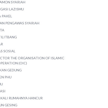
AMON SYARIAH
EGASI LAZISMU
A PAKEL
AN PENGAWAS SYARIAH
ITA
TILITBANG
AR
S SOSIAL
ECTOR THE ORGANISATION OF ISLAMIC
PERATION (OIC)
IKAN GEDUNG
EN PHU
MU
ASI
 KALI RUMAHNYA HANCUR
UN GESING