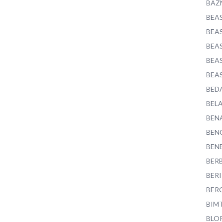
BAZ
BEA
BEA
BEA
BEA
BEA
BED
BEL
BEN
BEN
BEN
BER
BER
BER
BIM
BLO