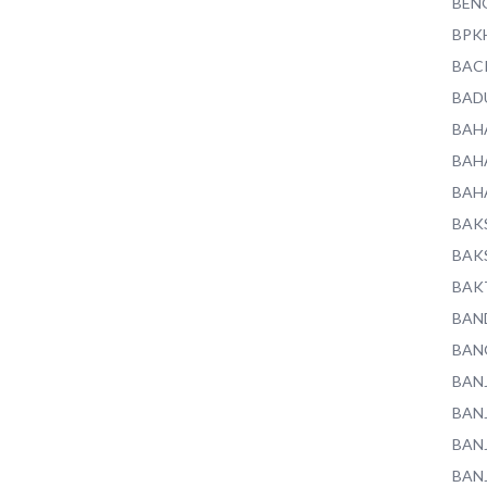
BEN
BPK
BAC
BAD
BAH
BAH
BAH
BAK
BAK
BAK
BAN
BAN
BAN
BAN
BAN
BAN