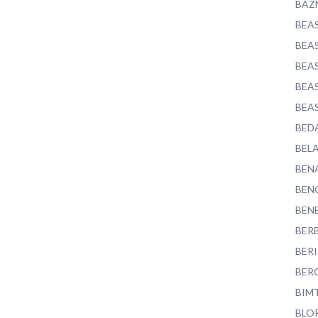
BAZ
BEA
BEA
BEA
BEA
BEA
BED
BEL
BEN
BEN
BEN
BER
BER
BER
BIM
BLO