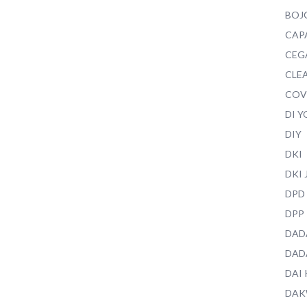
BOJ
CAP
CEG
CLEA
COV
DI 
DIY
DKI
DKI
DPD
DPP
DAD
DAD
DAI
DAK