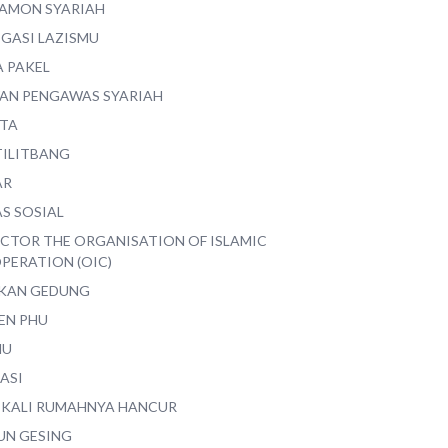
AMON SYARIAH
EGASI LAZISMU
A PAKEL
AN PENGAWAS SYARIAH
ITA
TILITBANG
AR
S SOSIAL
ECTOR THE ORGANISATION OF ISLAMIC
PERATION (OIC)
IKAN GEDUNG
EN PHU
MU
ASI
 KALI RUMAHNYA HANCUR
UN GESING