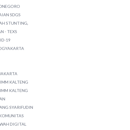
ONEGORO
AIAN SDGS
AH STUNTING,
N - TEXS
ID-19
YOGYAKARTA
 JAKARTA
 IMM KALTENG
 IMM KALTENG
AN
ANG SYARIFUDIN
 KOMUNITAS
WAH DIGITAL