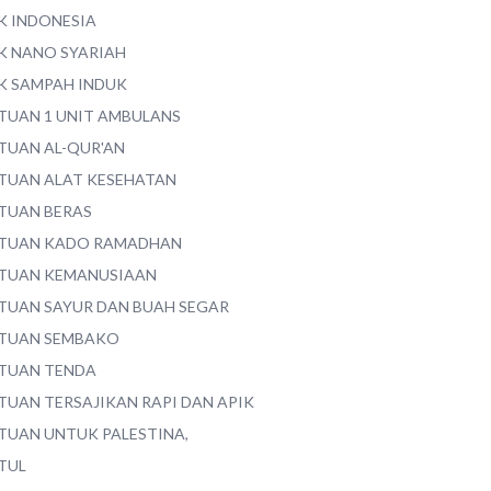
K INDONESIA
K NANO SYARIAH
K SAMPAH INDUK
TUAN 1 UNIT AMBULANS
TUAN AL-QUR'AN
TUAN ALAT KESEHATAN
TUAN BERAS
TUAN KADO RAMADHAN
TUAN KEMANUSIAAN
TUAN SAYUR DAN BUAH SEGAR
TUAN SEMBAKO
TUAN TENDA
TUAN TERSAJIKAN RAPI DAN APIK
TUAN UNTUK PALESTINA,
TUL