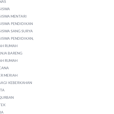
NAS
SISWA
SISWA MENTARI
SISWA PENDIDIKAN
SISWA SANG SURYA
SISWA PENDIDIKAN,
AH RUMAH
ANJA BARENG
AH RUMAH
CANA
ER MERIAH
BAGI KEBERKAHAN
ITA
QURBAN
TEK
RA