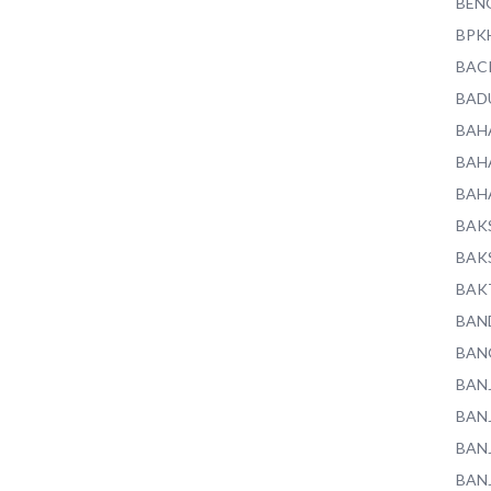
BEN
BPK
BAC
BAD
BAH
BAH
BAH
BAK
BAK
BAK
BAN
BAN
BAN
BAN
BAN
BAN