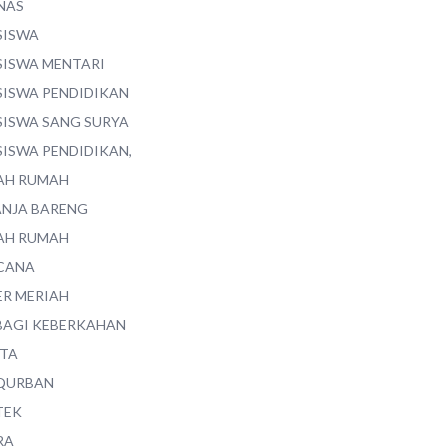
NAS
SISWA
SISWA MENTARI
SISWA PENDIDIKAN
SISWA SANG SURYA
SISWA PENDIDIKAN,
AH RUMAH
ANJA BARENG
AH RUMAH
CANA
ER MERIAH
BAGI KEBERKAHAN
ITA
QURBAN
TEK
RA