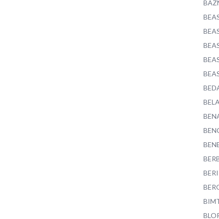
BAZ
BEA
BEA
BEA
BEA
BEA
BED
BEL
BEN
BEN
BEN
BER
BER
BER
BIM
BLO