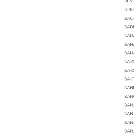
BEN
BPK
BAC
BAD
BAH
BAH
BAH
BAK
BAK
BAK
BAN
BAN
BAN
BAN
BAN
BAN