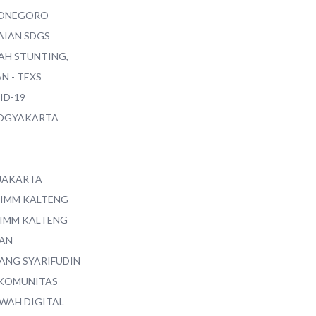
ONEGORO
AIAN SDGS
AH STUNTING,
N - TEXS
ID-19
YOGYAKARTA
 JAKARTA
 IMM KALTENG
 IMM KALTENG
AN
ANG SYARIFUDIN
 KOMUNITAS
WAH DIGITAL