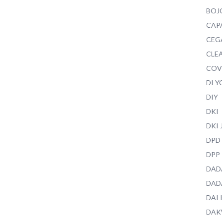
BOJ
CAP
CEG
CLEA
COV
DI 
DIY
DKI
DKI
DPD
DPP
DAD
DAD
DAI
DAK