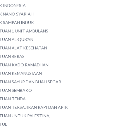
K INDONESIA
K NANO SYARIAH
K SAMPAH INDUK
TUAN 1 UNIT AMBULANS
TUAN AL-QUR'AN
TUAN ALAT KESEHATAN
TUAN BERAS
TUAN KADO RAMADHAN
TUAN KEMANUSIAAN
TUAN SAYUR DAN BUAH SEGAR
TUAN SEMBAKO
TUAN TENDA
TUAN TERSAJIKAN RAPI DAN APIK
TUAN UNTUK PALESTINA,
TUL