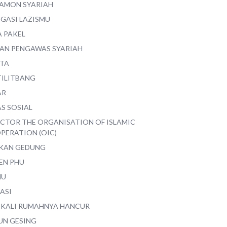
AMON SYARIAH
EGASI LAZISMU
A PAKEL
AN PENGAWAS SYARIAH
ITA
TILITBANG
AR
S SOSIAL
ECTOR THE ORGANISATION OF ISLAMIC
PERATION (OIC)
IKAN GEDUNG
EN PHU
MU
ASI
 KALI RUMAHNYA HANCUR
UN GESING