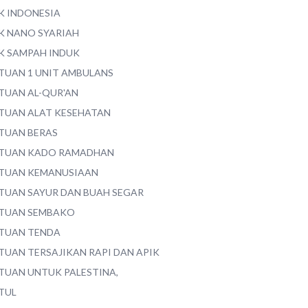
K INDONESIA
K NANO SYARIAH
K SAMPAH INDUK
TUAN 1 UNIT AMBULANS
TUAN AL-QUR'AN
TUAN ALAT KESEHATAN
TUAN BERAS
TUAN KADO RAMADHAN
TUAN KEMANUSIAAN
TUAN SAYUR DAN BUAH SEGAR
TUAN SEMBAKO
TUAN TENDA
TUAN TERSAJIKAN RAPI DAN APIK
TUAN UNTUK PALESTINA,
TUL