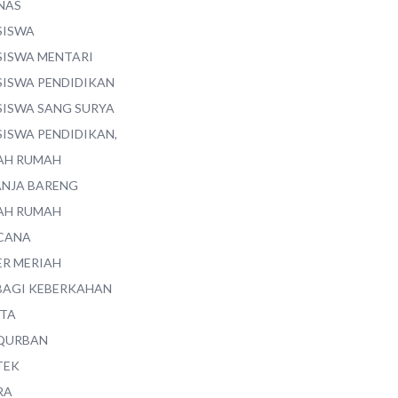
NAS
SISWA
SISWA MENTARI
SISWA PENDIDIKAN
SISWA SANG SURYA
SISWA PENDIDIKAN,
AH RUMAH
ANJA BARENG
AH RUMAH
CANA
ER MERIAH
BAGI KEBERKAHAN
ITA
QURBAN
TEK
RA