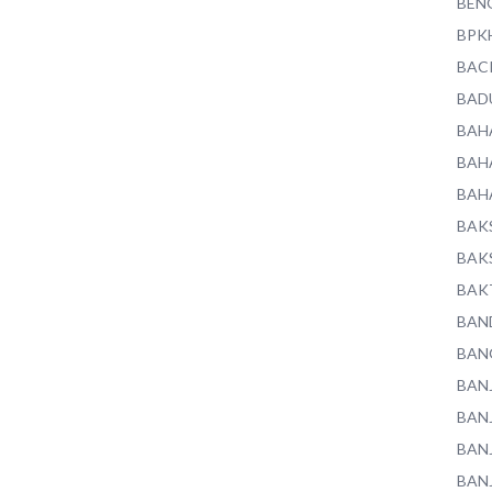
BEN
BPK
BAC
BAD
BAH
BAH
BAH
BAK
BAK
BAK
BAN
BAN
BAN
BAN
BAN
BAN