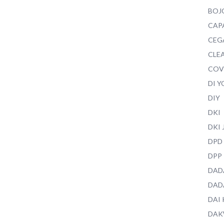
BOJ
CAP
CEG
CLEA
COV
DI 
DIY
DKI
DKI
DPD
DPP
DAD
DAD
DAI
DAK