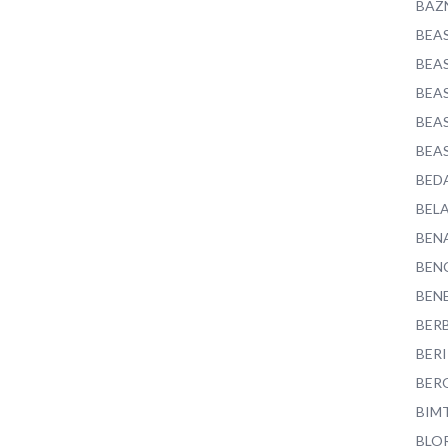
BAZ
BEA
BEA
BEA
BEA
BEA
BED
BEL
BEN
BEN
BEN
BER
BER
BER
BIM
BLO