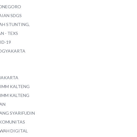
ONEGORO
AIAN SDGS
AH STUNTING,
N - TEXS
ID-19
YOGYAKARTA
 JAKARTA
 IMM KALTENG
 IMM KALTENG
AN
ANG SYARIFUDIN
 KOMUNITAS
WAH DIGITAL