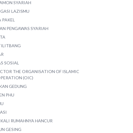
AMON SYARIAH
EGASI LAZISMU
A PAKEL
AN PENGAWAS SYARIAH
ITA
TILITBANG
AR
S SOSIAL
ECTOR THE ORGANISATION OF ISLAMIC
PERATION (OIC)
IKAN GEDUNG
EN PHU
MU
ASI
 KALI RUMAHNYA HANCUR
UN GESING