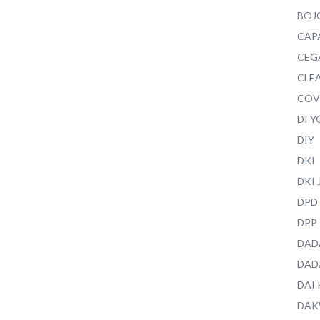
BOJ
CAP
CEG
CLEA
COV
DI 
DIY
DKI
DKI
DPD
DPP
DAD
DAD
DAI
DAK