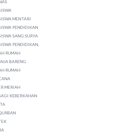
NAS
SISWA
SISWA MENTARI
SISWA PENDIDIKAN
SISWA SANG SURYA
SISWA PENDIDIKAN,
AH RUMAH
ANJA BARENG
AH RUMAH
CANA
ER MERIAH
BAGI KEBERKAHAN
ITA
QURBAN
TEK
RA