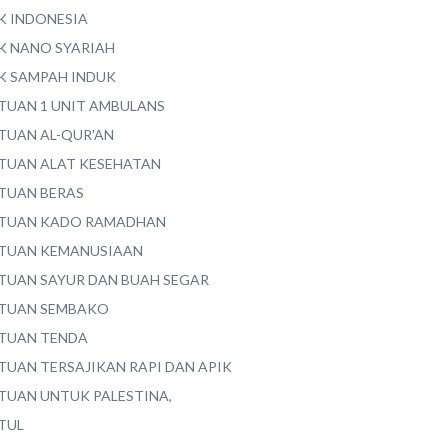
K INDONESIA
K NANO SYARIAH
K SAMPAH INDUK
TUAN 1 UNIT AMBULANS
TUAN AL-QUR'AN
TUAN ALAT KESEHATAN
TUAN BERAS
TUAN KADO RAMADHAN
TUAN KEMANUSIAAN
TUAN SAYUR DAN BUAH SEGAR
TUAN SEMBAKO
TUAN TENDA
TUAN TERSAJIKAN RAPI DAN APIK
TUAN UNTUK PALESTINA,
TUL