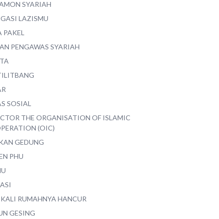
AMON SYARIAH
EGASI LAZISMU
A PAKEL
AN PENGAWAS SYARIAH
ITA
TILITBANG
AR
S SOSIAL
ECTOR THE ORGANISATION OF ISLAMIC
PERATION (OIC)
IKAN GEDUNG
EN PHU
MU
ASI
 KALI RUMAHNYA HANCUR
UN GESING