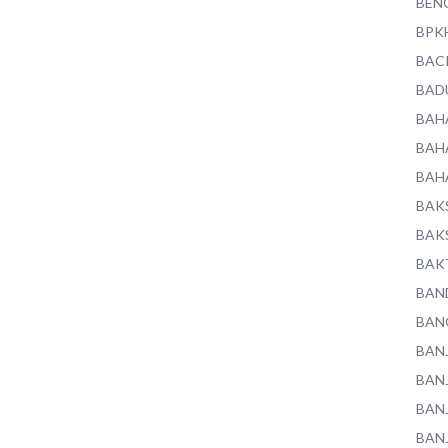
BEN
BPK
BAC
BAD
BAH
BAH
BAH
BAK
BAK
BAK
BAN
BAN
BAN
BAN
BAN
BAN