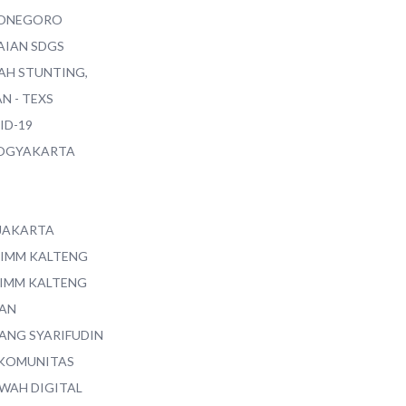
ONEGORO
AIAN SDGS
AH STUNTING,
N - TEXS
ID-19
YOGYAKARTA
 JAKARTA
 IMM KALTENG
 IMM KALTENG
AN
ANG SYARIFUDIN
 KOMUNITAS
WAH DIGITAL