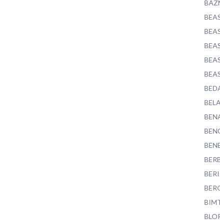
BAZ
BEA
BEA
BEA
BEA
BEA
BED
BEL
BEN
BEN
BEN
BER
BER
BER
BIM
BLO