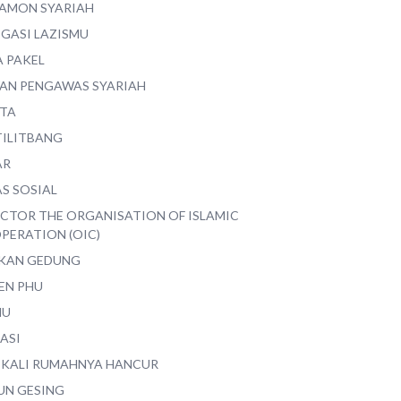
AMON SYARIAH
EGASI LAZISMU
A PAKEL
AN PENGAWAS SYARIAH
ITA
TILITBANG
AR
S SOSIAL
ECTOR THE ORGANISATION OF ISLAMIC
PERATION (OIC)
IKAN GEDUNG
EN PHU
MU
ASI
 KALI RUMAHNYA HANCUR
UN GESING