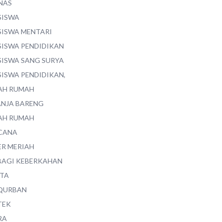
NAS
SISWA
SISWA MENTARI
SISWA PENDIDIKAN
SISWA SANG SURYA
SISWA PENDIDIKAN,
AH RUMAH
ANJA BARENG
AH RUMAH
CANA
ER MERIAH
BAGI KEBERKAHAN
ITA
QURBAN
TEK
RA