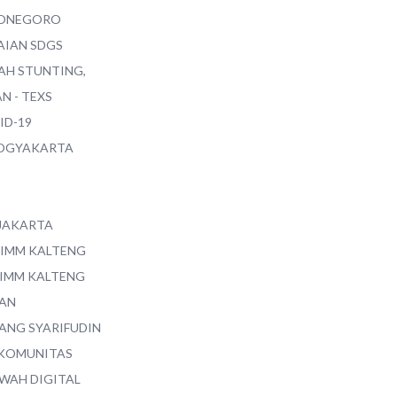
ONEGORO
AIAN SDGS
AH STUNTING,
N - TEXS
ID-19
YOGYAKARTA
 JAKARTA
 IMM KALTENG
 IMM KALTENG
AN
ANG SYARIFUDIN
 KOMUNITAS
WAH DIGITAL