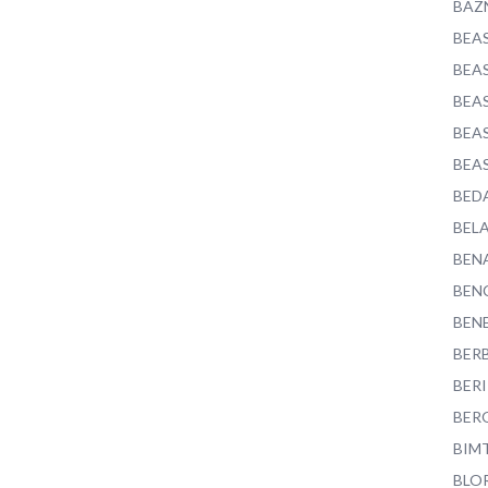
BAZ
BEA
BEA
BEA
BEA
BEA
BED
BEL
BEN
BEN
BEN
BER
BER
BER
BIM
BLO