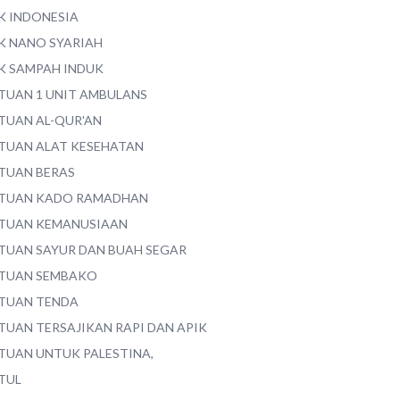
K INDONESIA
K NANO SYARIAH
K SAMPAH INDUK
TUAN 1 UNIT AMBULANS
TUAN AL-QUR'AN
TUAN ALAT KESEHATAN
TUAN BERAS
TUAN KADO RAMADHAN
TUAN KEMANUSIAAN
TUAN SAYUR DAN BUAH SEGAR
TUAN SEMBAKO
TUAN TENDA
TUAN TERSAJIKAN RAPI DAN APIK
TUAN UNTUK PALESTINA,
TUL