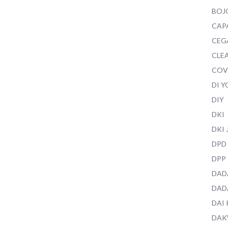
BOJ
CAP
CEG
CLEA
COV
DI 
DIY
DKI
DKI
DPD
DPP
DAD
DAD
DAI
DAK