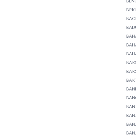
BEN
BPK
BAC
BAD
BAH
BAH
BAH
BAK
BAK
BAK
BAN
BAN
BAN
BAN
BAN
BAN