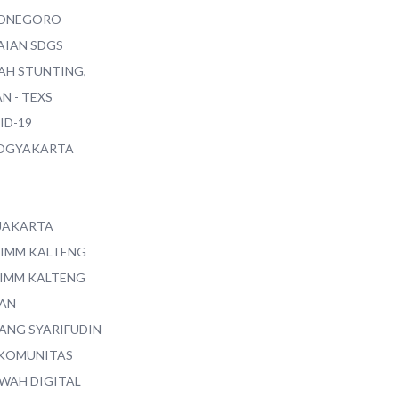
ONEGORO
AIAN SDGS
AH STUNTING,
N - TEXS
ID-19
YOGYAKARTA
 JAKARTA
 IMM KALTENG
 IMM KALTENG
AN
ANG SYARIFUDIN
 KOMUNITAS
WAH DIGITAL