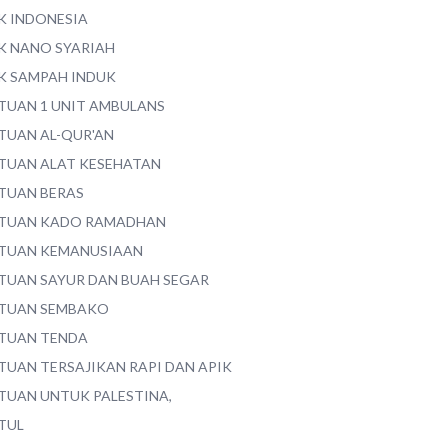
K INDONESIA
K NANO SYARIAH
K SAMPAH INDUK
TUAN 1 UNIT AMBULANS
TUAN AL-QUR'AN
TUAN ALAT KESEHATAN
TUAN BERAS
TUAN KADO RAMADHAN
TUAN KEMANUSIAAN
TUAN SAYUR DAN BUAH SEGAR
TUAN SEMBAKO
TUAN TENDA
TUAN TERSAJIKAN RAPI DAN APIK
TUAN UNTUK PALESTINA,
TUL