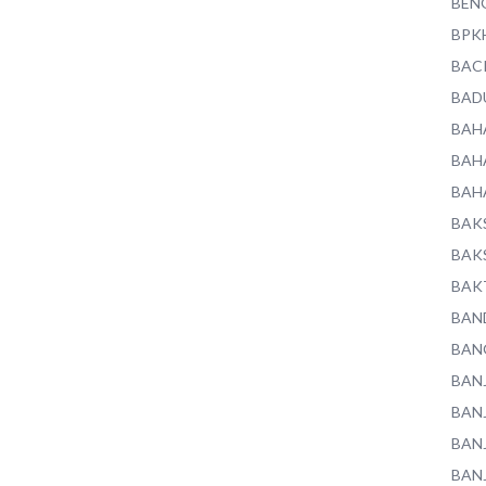
BEN
BPK
BAC
BAD
BAH
BAH
BAH
BAK
BAK
BAK
BAN
BAN
BAN
BAN
BAN
BAN