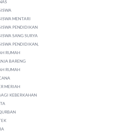
NAS
SISWA
SISWA MENTARI
SISWA PENDIDIKAN
SISWA SANG SURYA
SISWA PENDIDIKAN,
AH RUMAH
ANJA BARENG
AH RUMAH
CANA
ER MERIAH
BAGI KEBERKAHAN
ITA
QURBAN
TEK
RA