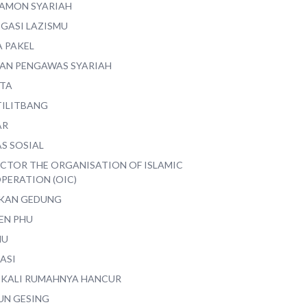
AMON SYARIAH
EGASI LAZISMU
A PAKEL
AN PENGAWAS SYARIAH
ITA
TILITBANG
AR
S SOSIAL
ECTOR THE ORGANISATION OF ISLAMIC
PERATION (OIC)
IKAN GEDUNG
EN PHU
MU
ASI
 KALI RUMAHNYA HANCUR
UN GESING