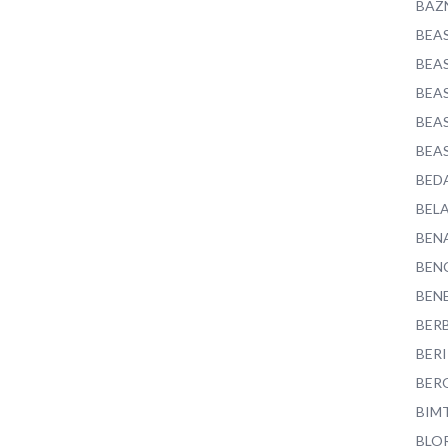
BAZ
BEA
BEA
BEA
BEA
BEA
BED
BEL
BEN
BEN
BEN
BER
BER
BER
BIM
BLO