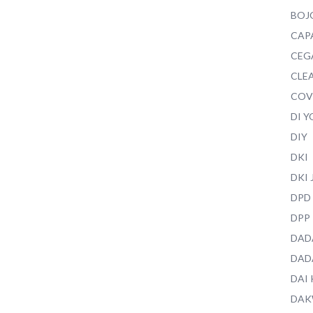
BOJ
CAP
CEG
CLEA
COV
DI 
DIY
DKI
DKI
DPD
DPP
DAD
DAD
DAI
DAK