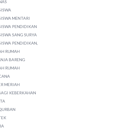
NAS
SISWA
SISWA MENTARI
SISWA PENDIDIKAN
SISWA SANG SURYA
SISWA PENDIDIKAN,
AH RUMAH
ANJA BARENG
AH RUMAH
CANA
ER MERIAH
BAGI KEBERKAHAN
ITA
QURBAN
TEK
RA