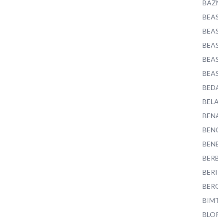
BAZ
BEA
BEA
BEA
BEA
BEA
BED
BEL
BEN
BEN
BEN
BER
BER
BER
BIM
BLO