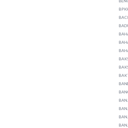
BEN
BPK
BAC
BAD
BAH
BAH
BAH
BAK
BAK
BAK
BAN
BAN
BAN
BAN
BAN
BAN