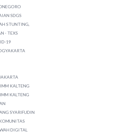
ONEGORO
AIAN SDGS
AH STUNTING,
N - TEXS
ID-19
YOGYAKARTA
 JAKARTA
 IMM KALTENG
 IMM KALTENG
AN
ANG SYARIFUDIN
 KOMUNITAS
WAH DIGITAL