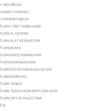
K INDONESIA
K NANO SYARIAH
K SAMPAH INDUK
TUAN 1 UNIT AMBULANS
TUAN AL-QUR'AN
TUAN ALAT KESEHATAN
TUAN BERAS
TUAN KADO RAMADHAN
TUAN KEMANUSIAAN
TUAN SAYUR DAN BUAH SEGAR
TUAN SEMBAKO
TUAN TENDA
TUAN TERSAJIKAN RAPI DAN APIK
TUAN UNTUK PALESTINA,
TUL