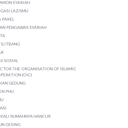
AMON SYARIAH
EGASI LAZISMU
A PAKEL
AN PENGAWAS SYARIAH
ITA
TILITBANG
AR
S SOSIAL
ECTOR THE ORGANISATION OF ISLAMIC
PERATION (OIC)
IKAN GEDUNG
EN PHU
MU
ASI
 KALI RUMAHNYA HANCUR
UN GESING