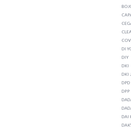
BOJ
CAP
CEG
CLEA
COV
DI 
DIY
DKI
DKI
DPD
DPP
DAD
DAD
DAI
DAK